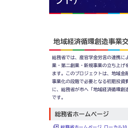
クト）
地域経済循環創造事業交付
総務省では、産官学金労言の連携に
業・第二創業・新規事業の立ち上げを
ます。このプロジェクトは、地域金
事業化の段階で必要となる初期投資
に、総務省が市へ「地域経済循環創造
です。
総務省ホームページ
総務省ホームページ ローカル10