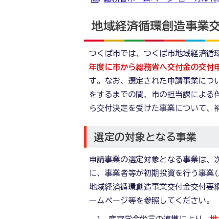
地域経済循環創造事業
つくば市では、つくば市地域経済循環
年度に市から総務省へ交付金の交付
す。なお、選定された申請事業につ
をするまでの間、市の担当課による
ら交付決定を受けた事業について、
選定の対象となる事業
申請事業の選定対象となる事業は、次
に、事業者等が初期投資を行う事業(
地域経済循環創造事業交付金交付要綱
ームページ等を参照してください。
産官学金労言の連携により、
地