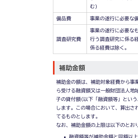
む)
備品費
事業の遂行に必要な
事業の遂行に必要な
調査研究費
行う調査研究に係る
係る経費は除く。
補助金額
補助金の額は、補助対象経費から事業
ら受ける融資額又は一般財団法人地
子の貸付額(以下「融資額等」という
します。この場合において、算出され
てるものとします。
なお、補助金額の上限は以下のとお
融資額等が補助金額と同額以上2