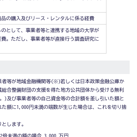
備品の購入及びリース・レンタルに係る経費
ものとして、事業者等と連携する地域の大学が
経費。ただし、事業者等が直接行う調査研究に
者等が地域金融機関等(※)若しくは日本政策金融公庫か
域総合整備財団の支援を得た地方公共団体から受ける無利
。)及び事業者等の自己資金等の合計額を差し引いた額と
た額に1,000円未満の端数が生じた場合は、これを切り捨
りとします。
倍未満の額の場合 3,000 万円