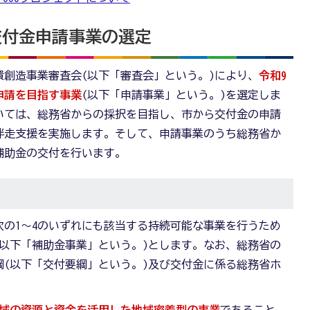
交付金申請事業の選定
創造事業審査会(以下「審査会」という。)により、
令和9
申請を目指す事業
(以下「申請事業」という。)を選定しま
いては、総務省からの採択を目指し、市から交付金の申請
伴走支援を実施します。そして、申請事業のうち総務省か
補助金の交付を行います。
の1～4のいずれにも該当する持続可能な事業を行うため
以下「補助金事業」という。)とします。なお、総務省の
(以下「交付要綱」という。)及び交付金に係る総務省ホ
域の資源と資金を活用した地域密着型の事業
であること。