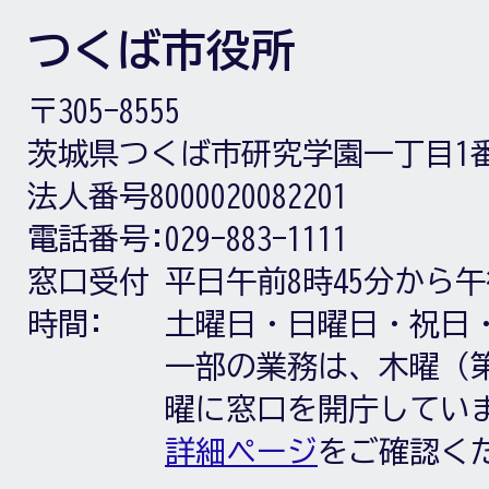
つくば市役所
〒305-8555
茨城県つくば市研究学園一丁目1
法人番号8000020082201
電話番号:
029-883-1111
窓口受付
平日午前8時45分から午
時間:
土曜日・日曜日・祝日
一部の業務は、木曜（第
曜に窓口を開庁してい
詳細ページ
をご確認く