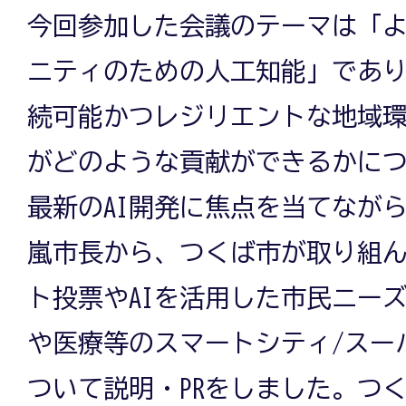
今回参加した会議のテーマは「
ニティのための人工知能」であ
続可能かつレジリエントな地域
がどのような貢献ができるかに
最新のAI開発に焦点を当てなが
嵐市長から、つくば市が取り組
ト投票やAIを活用した市民ニー
や医療等のスマートシティ/スー
ついて説明・PRをしました。つ