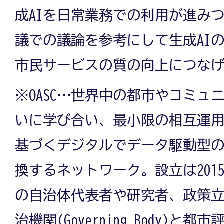
成AIを日常業務での利用が進み
議での議論を参考にして生成AI
市民サービスの質の向上につな
※OASC…世界中の都市やコミュ
いに学び合い、最小限の相互運用性
基づくデジタルでデータ駆動型
換するネットワーク。設立は2015
の自治体代表者や研究者、政策
治機関(Governing Body)と都市評