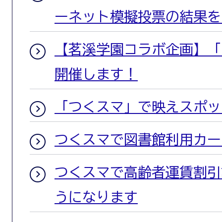
ーネット模擬投票の結果を
【茗溪学園コラボ企画】「
開催します！
「つくスマ」で映えスポッ
つくスマで図書館利用カー
つくスマで高齢者運賃割引
うになります