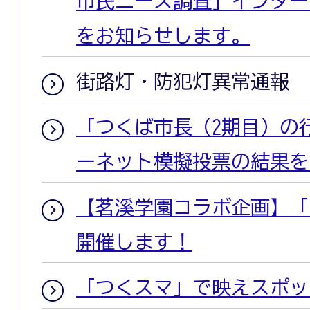
市民ニーズ調査」インター
をお知らせします。
街路灯・防犯灯異常通報
「つくば市長（2期目）の
ーネット模擬投票の結果を
【茗溪学園コラボ企画】「
開催します！
「つくスマ」で映えスポッ