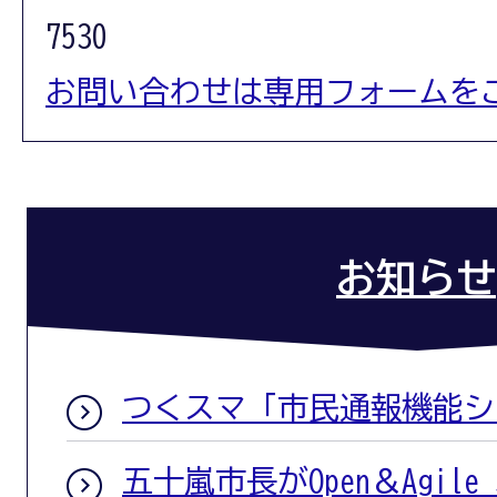
7530
お問い合わせは専用フォームを
お知らせ
つくスマ「市民通報機能シ
五十嵐市長がOpen＆Agile Sm