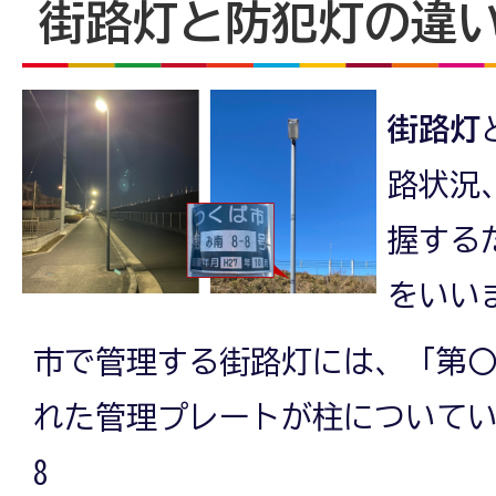
街路灯と防犯灯の違
街路灯
路状況
握する
をいい
市で管理する街路灯には、「第〇
れた管理プレートが柱についてい
8