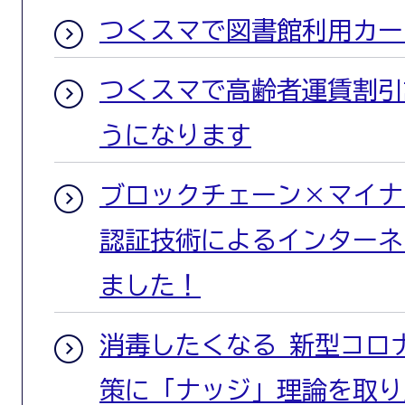
つくスマで図書館利用カー
つくスマで高齢者運賃割引
うになります
ブロックチェーン×マイナ
認証技術によるインターネ
ました！
消毒したくなる 新型コロ
策に「ナッジ」理論を取り