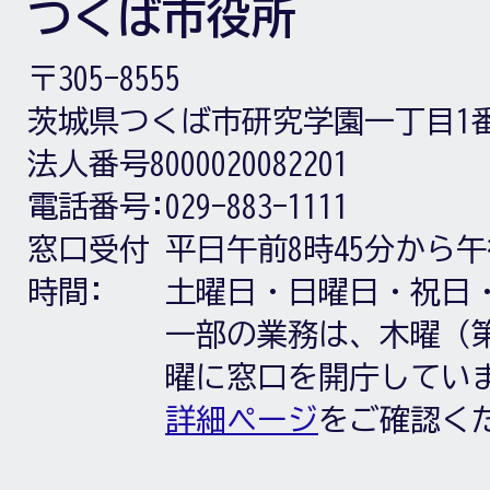
つくば市役所
〒305-8555
茨城県つくば市研究学園一丁目1
法人番号8000020082201
電話番号:
029-883-1111
窓口受付
平日午前8時45分から午
時間:
土曜日・日曜日・祝日
一部の業務は、木曜（第
曜に窓口を開庁してい
詳細ページ
をご確認く