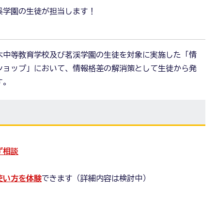
溪学園の生徒が担当します！
並木中等教育学校及び茗渓学園の生徒を対象に実施した「情
ショップ」において、情報格差の解消策として生徒から発
す。
ず相談
使い方を体験
できます（詳細内容は検討中）
。