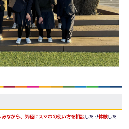
しみながら、気軽にスマホの使い方を相談
したり
体験
した