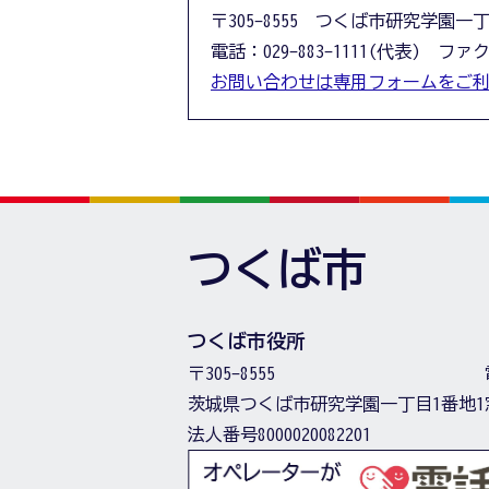
〒305-8555 つくば市研究学園一
電話：029-883-1111(代表) ファクス
お問い合わせは専用フォームをご
つくば市
つくば市役所
〒305-8555
茨城県つくば市研究学園一丁目1番地1
法人番号8000020082201