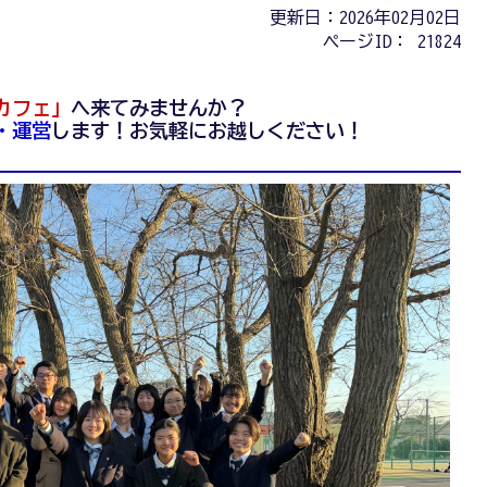
更新日：2026年02月02日
ページID：
21824
カフェ」
へ来てみませんか？
・運営
します！お気軽にお越しください！