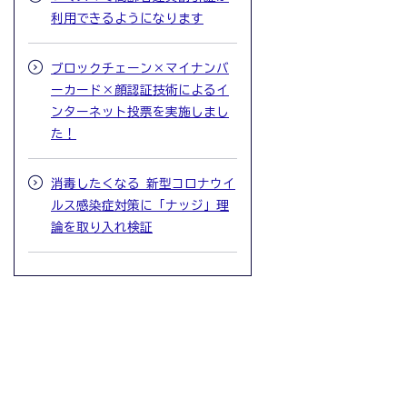
利用できるようになります
ブロックチェーン×マイナンバ
ーカード×顔認証技術によるイ
ンターネット投票を実施しまし
た！
消毒したくなる 新型コロナウイ
ルス感染症対策に「ナッジ」理
論を取り入れ検証