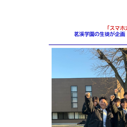
「スマホ
茗溪学園の生徒が企画