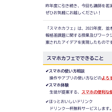
昨年度に引き続き、今回も講師を茗
ぜひお気軽にお越しください！
「スマホカフェ」は、2023年度、
報格差課題に関する授業及びワーク
案されたアイデアを実現したもので
スマホカフェでできること
✔スマホの使い方相談
操作やアプリの使い方などの
よろ
✔スマホ体験
生徒が提案する、
スマホの便利な
✔ほっとおいしいドリンク
ドリンク一杯無料サービスします