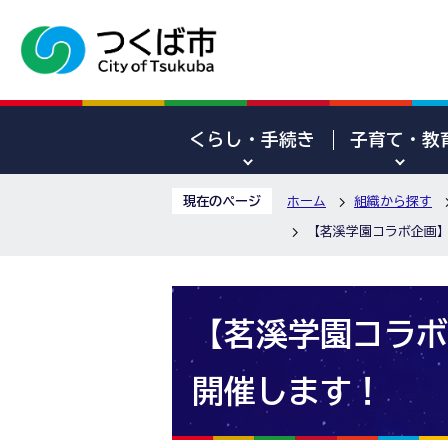
くらし・手続き
子育て・教
現在のページ
ホーム
組織から探す
【茗溪学園コラボ企画
【茗溪学園コラボ
開催します！