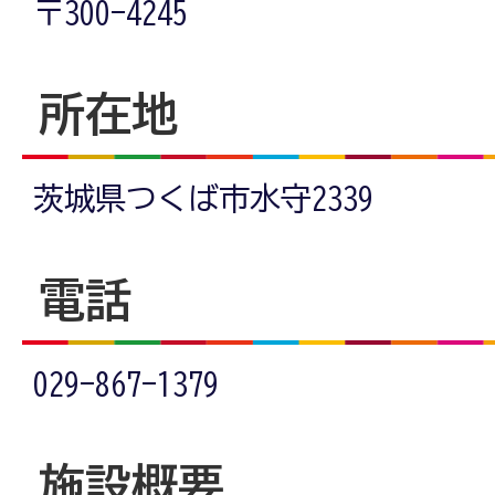
〒300-4245
所在地
茨城県つくば市水守2339
電話
029-867-1379
施設概要