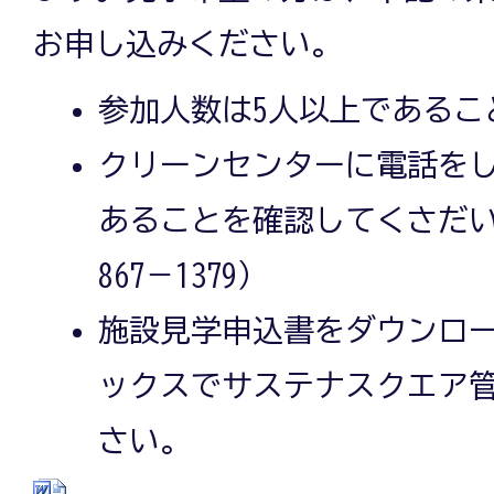
お申し込みください。
参加人数は5人以上であるこ
クリーンセンターに電話を
あることを確認してくさだい
867－1379）
施設見学申込書をダウンロ
ックスでサステナスクエア
さい。