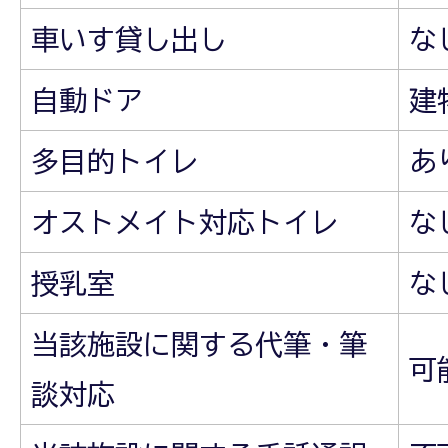
車いす貸し出し
な
自動ドア
建
多目的トイレ
あ
オストメイト対応トイレ
な
授乳室
な
当該施設に関する代筆・筆
可
談対応