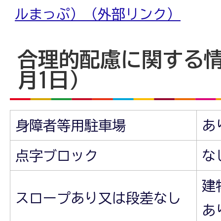
ルまっぷ）（外部リンク）
合理的配慮に関する情
月1日）
身障者等用駐車場
あ
点字ブロック
な
建
スロープあり又は段差なし
あ