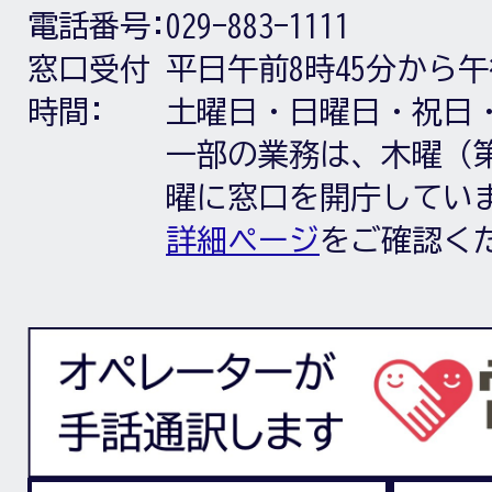
電話番号:
029-883-1111
窓口受付
平日午前8時45分から午
時間:
土曜日・日曜日・祝日
一部の業務は、木曜（第
曜に窓口を開庁してい
詳細ページ
をご確認く