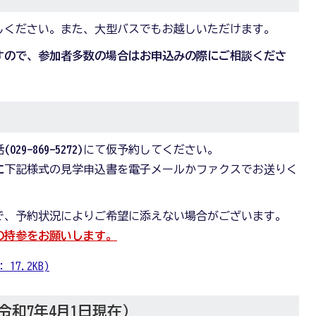
しください。また、大型バスでもお越しいただけます。
すので、参加者多数の場合はお申込みの際にご相談くださ
話
(029-869-5272)
にて仮予約してください。
に
下記様式の見学申込書を電子メールかファクスでお送りく
で、予約状況によりご希望に添えない場合がございます。
の持参をお願いします。
17.2KB)
和7年4月1日現在）