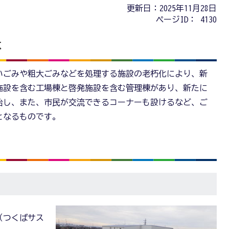
更新日：2025年11月28日
ページID：
4130
は
いごみや粗大ごみなどを処理する施設の老朽化により、新
施設を含む工場棟と啓発施設を含む管理棟があり、新たに
始し、また、市民が交流できるコーナーも設けるなど、ご
となるものです。
（つくばサス