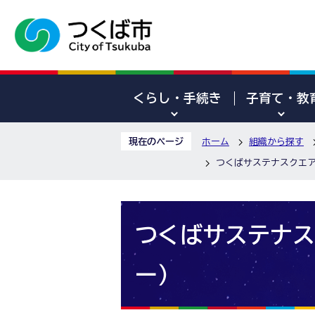
くらし・手続き
子育て・教
現在のページ
ホーム
組織から探す
つくばサステナスクエ
つくばサステナス
ー）