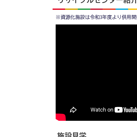
※資源化施設は令和3年度より供用
施設見学