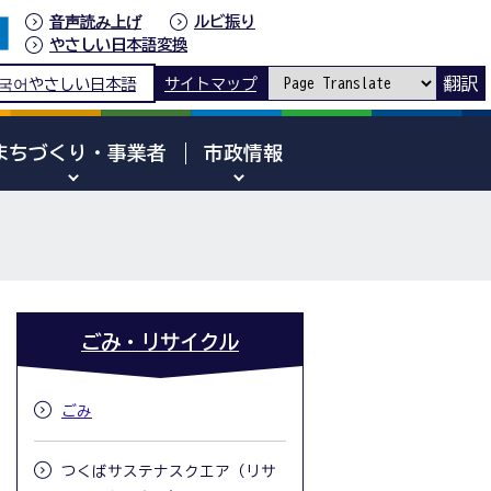
音声読み上げ
ルビ振り
やさしい日本語変換
翻訳
국어
やさしい日本語
サイトマップ
まちづくり・事業者
市政情報
ごみ・リサイクル
ごみ
つくばサステナスクエア（リサ