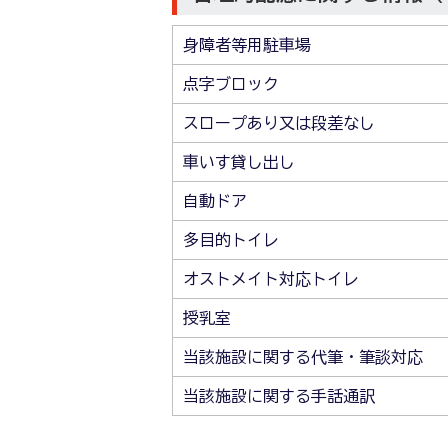
身障者等用駐車場
点字ブロック
スロープあり又は段差なし
車いす貸し出し
自動ドア
多目的トイレ
オストメイト対応トイレ
授乳室
当該施設に関する代筆・筆談対応
当該施設に関する手話通訳