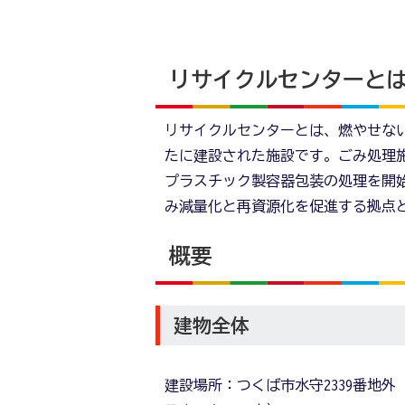
リサイクルセンターと
リサイクルセンターとは、燃やせな
たに建設された施設です。ごみ処理
プラスチック製容器包装の処理を開
み減量化と再資源化を促進する拠点
概要
建物全体
建設場所：つくば市水守2339番地外