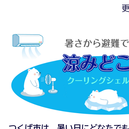
更
つくば市は、暑い日にどなたで