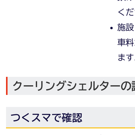
くだ
施設
車料
ます
クーリングシェルターの
つくスマで確認