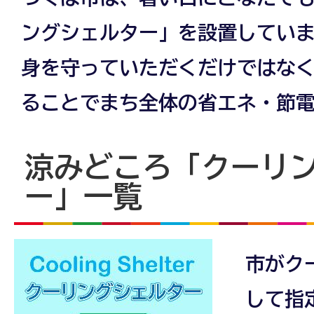
ングシェルター」を設置してい
身を守っていただくだけではな
ることでまち全体の省エネ・節
涼みどころ「クーリ
ー」一覧
市がク
して指