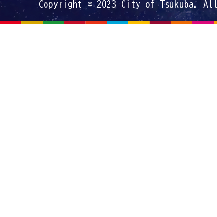
Copyright © 2023 City of Tsukuba. Al