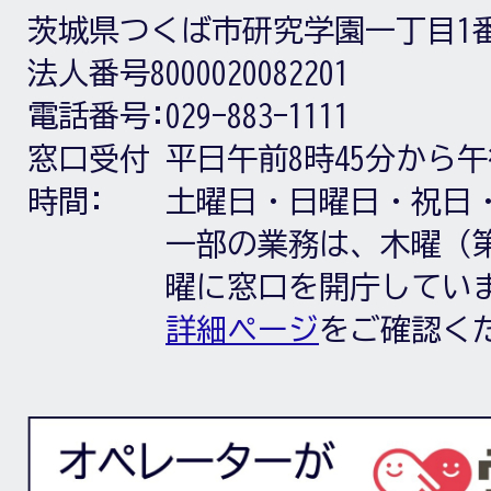
茨城県つくば市研究学園一丁目1
法人番号8000020082201
電話番号:
029-883-1111
窓口受付
平日午前8時45分から午
時間:
土曜日・日曜日・祝日
一部の業務は、木曜（第
曜に窓口を開庁してい
詳細ページ
をご確認く