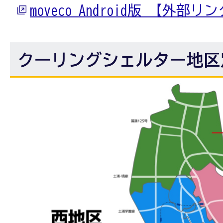
moveco Android版 【外部リ
クーリングシェルター地区