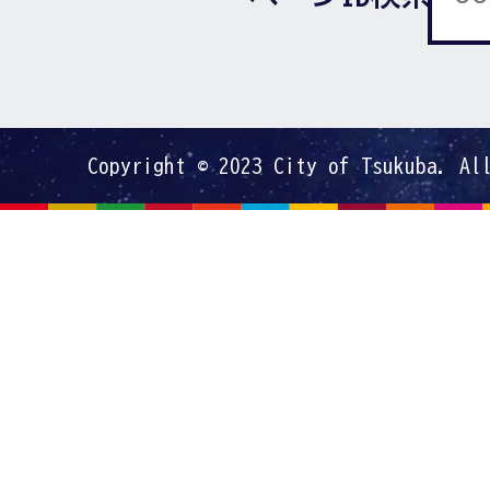
Copyright © 2023 City of Tsukuba. Al