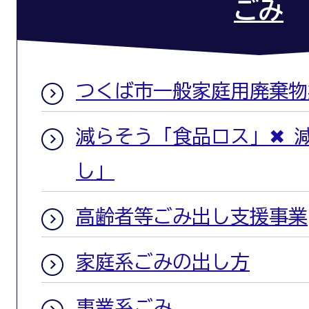
ごみ
つくば市一般家庭用廃棄物
減らそう「食品ロス」✖ 
し」
高齢者等ごみ出し支援事業
家庭系ごみの出し方
事業系ごみ