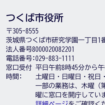
つくば市役所
〒305-8555
茨城県つくば市研究学園一丁目1
法人番号8000020082201
電話番号:
029-883-1111
窓口受付
平日午前8時45分から午
時間:
土曜日・日曜日・祝日
一部の業務は、木曜（第
曜に窓口を開庁してい
詳細ページ
をご確認く