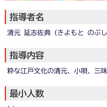
指導者名
清元 延志佐典 (きよもと のぶ
指導内容
粋な江戸文化の清元、小唄、三
最小人数