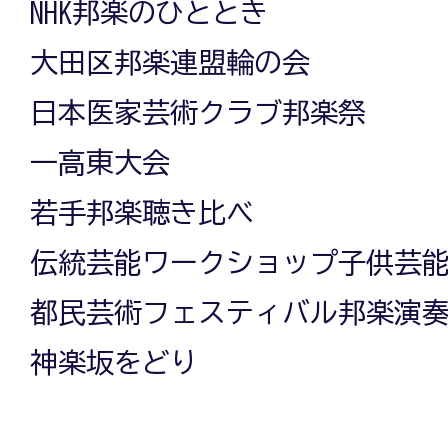
NHK邦楽のひととき
大田区邦楽連盟輪の会
日本医家芸術クラブ邦楽祭
一高東大会
若手邦楽聴き比べ
伝統芸能ワークショップ子供芸
都民芸術フェスティバル邦楽演
神楽坂をどり