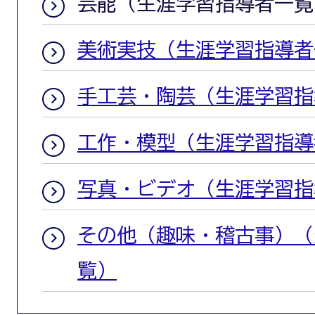
芸能（生涯学習指導者一覧
美術実技（生涯学習指導者
手工芸・陶芸（生涯学習指
工作・模型（生涯学習指導
写真・ビデオ（生涯学習指
その他（趣味・稽古事）（
覧）