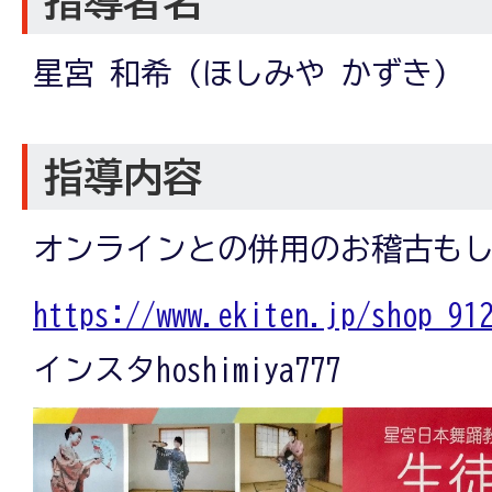
指導者名
星宮 和希 (ほしみや かずき)
指導内容
オンラインとの併用のお稽古も
https://www.ekiten.jp/shop_91
インスタhoshimiya777