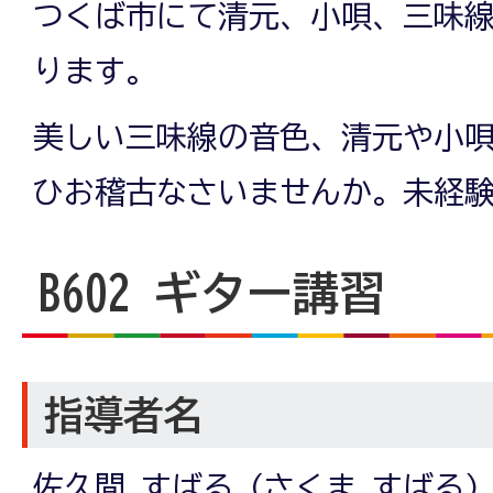
つくば市にて清元、小唄、三味
ります。
美しい三味線の音色、清元や小
ひお稽古なさいませんか。未経
B602 ギター講習
指導者名
佐久間 すばる (さくま すばる)