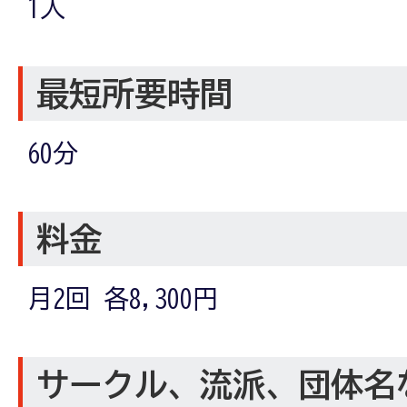
1人
最短所要時間
60分
料金
月2回 各8,300円
サークル、流派、団体名