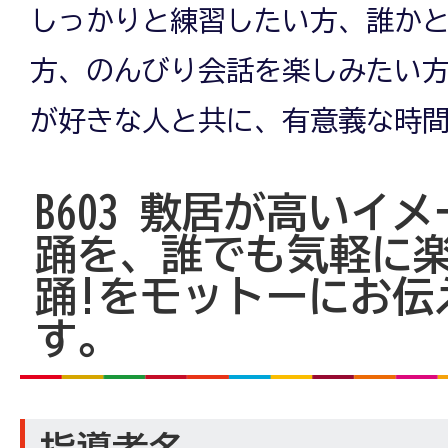
しっかりと練習したい方、誰か
方、のんびり会話を楽しみたい
が好きな人と共に、有意義な時
B603 敷居が高いイ
踊を、誰でも気軽に
踊!をモットーにお伝
す。