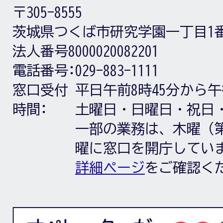
〒305-8555
茨城県つくば市研究学園一丁目1
法人番号8000020082201
電話番号:
029-883-1111
窓口受付
平日午前8時45分から午
時間:
土曜日・日曜日・祝日
一部の業務は、木曜（第
曜に窓口を開庁してい
詳細ページ
をご確認く