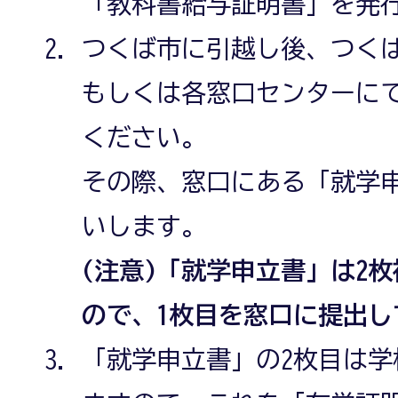
「教科書給与証明書」を発
つくば市に引越し後、つく
もしくは各窓口センターに
ください。
その際、窓口にある「就学
いします。
(注意)「就学申立書」は2
ので、1枚目を窓口に提出し
「就学申立書」の2枚目は