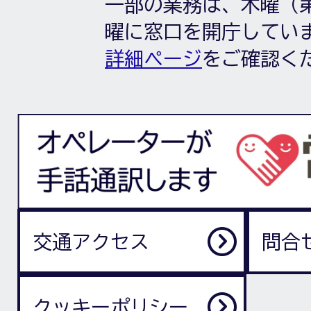
一部の業務は、木曜（第
曜に窓口を開庁してい
詳細ページ
をご確認く
交通アクセス
問合
クッキーポリシー