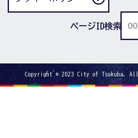
ページID検索
Copyright © 2023 City of Tsukuba. Al