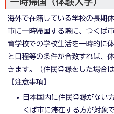
一時帰国（体験入学）
海外で在籍している学校の長期
市に一時帰国する際に、つくば
育学校での学校生活を一時的に
と日程等の条件が合致すれば、
きます。（住民登録をした場合
【注意事項】
日本国内に住民登録がない
くば市に滞在する方が対象