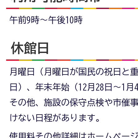
午前9時～午後10時
休館日
月曜日（月曜日が国民の祝日と
日）、年末年始（12月28日～1月
その他、施設の保守点検や市催
けない日程があります。
使用料その他詳細はホームペー