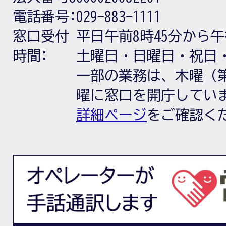
電話番号:
029-883-1111
窓口受付
平日午前8時45分から午
時間:
土曜日・日曜日・祝日
一部の業務は、木曜（第
曜に窓口を開庁してい
詳細ページ
をご確認く