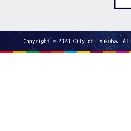
Copyright © 2023 City of Tsukuba. Al