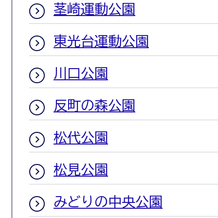
茎崎運動公園
東光台運動公園
川口公園
反町の森公園
松代公園
松見公園
みどりの中央公園