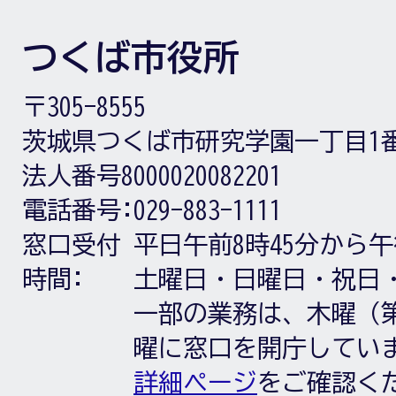
つくば市役所
〒305-8555
茨城県つくば市研究学園一丁目1
法人番号8000020082201
電話番号:
029-883-1111
窓口受付
平日午前8時45分から午
時間:
土曜日・日曜日・祝日
一部の業務は、木曜（第
曜に窓口を開庁してい
詳細ページ
をご確認く