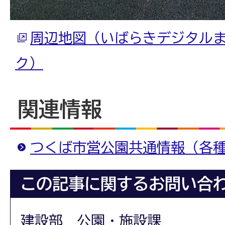
周辺地図（いばらきデジタル
ク）
関連情報
つくば市営公園共通情報（各
この記事に関するお問い合
建設部 公園・施設課