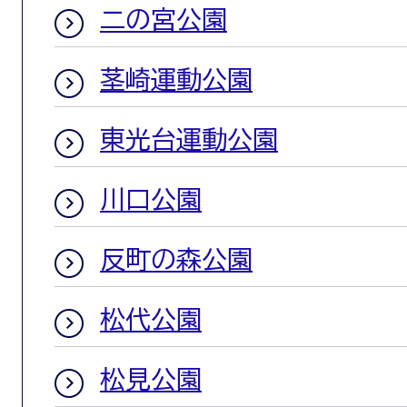
二の宮公園
茎崎運動公園
東光台運動公園
川口公園
反町の森公園
松代公園
松見公園