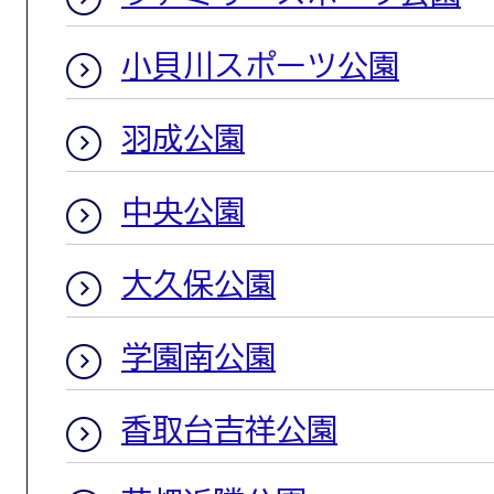
小貝川スポーツ公園
羽成公園
中央公園
大久保公園
学園南公園
香取台吉祥公園