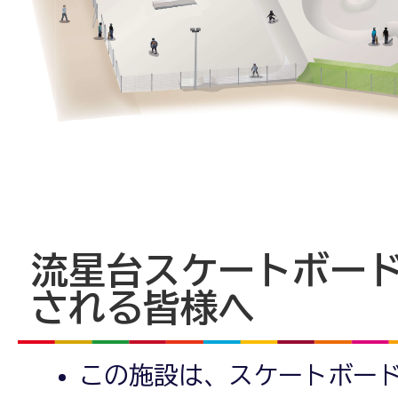
流星台スケートボー
される皆様へ
この施設は、スケートボー