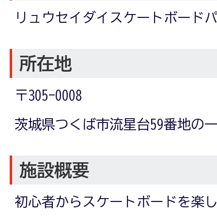
リュウセイダイスケートボード
所在地
〒305-0008
茨城県つくば市流星台59番地の
施設概要
初心者からスケートボードを楽