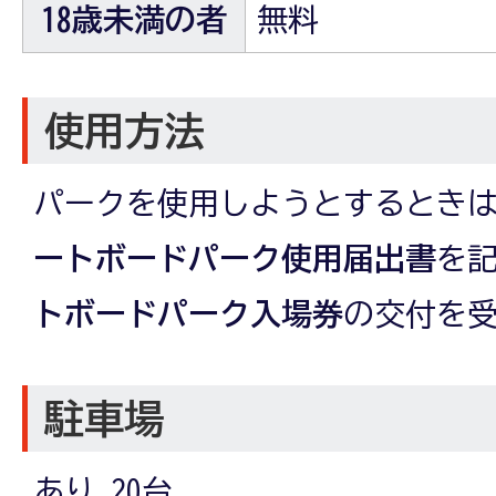
18歳未満の者
無料
使用方法
パークを使用しようとするとき
ートボードパーク使用届出書
を
トボードパーク入場券
の交付を
駐車場
あり 20台