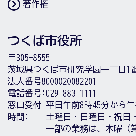
著作権
つくば市役所
〒305-8555
茨城県つくば市研究学園一丁目1
法人番号8000020082201
電話番号:
029-883-1111
窓口受付
平日午前8時45分から午
時間:
土曜日・日曜日・祝日
一部の業務は、木曜（第