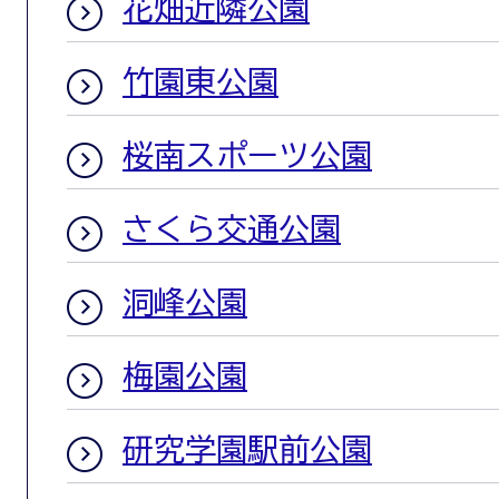
花畑近隣公園
竹園東公園
桜南スポーツ公園
さくら交通公園
洞峰公園
梅園公園
研究学園駅前公園