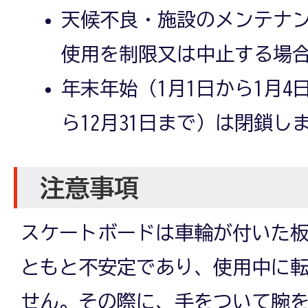
天候不良・施設のメンテナ
使用を制限又は中止する場
年末年始（1月1日から1月4日
ら12月31日まで）は閉鎖し
注意事項
スケートボードは車輪が付いた
ともと不安定であり、使用中に
せん。その際に、手をついて腕