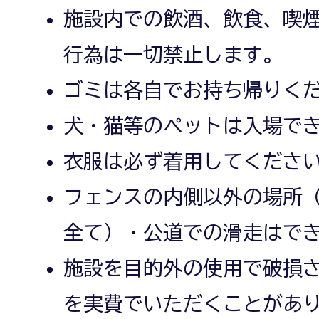
施設内での飲酒、飲食、喫
行為は一切禁止します。
ゴミは各自でお持ち帰りく
犬・猫等のペットは入場で
衣服は必ず着用してくださ
フェンスの内側以外の場所
全て）・公道での滑走はで
施設を目的外の使用で破損
を実費でいただくことがあ