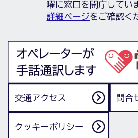
曜に窓口を開庁してい
詳細ページ
をご確認く
交通アクセス
問合
クッキーポリシー