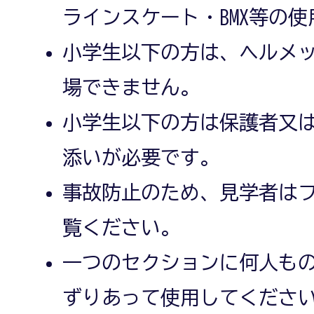
ラインスケート・BMX等の
小学生以下の方は、ヘルメ
場できません。
小学生以下の方は保護者又
添いが必要です。
事故防止のため、見学者は
覧ください。
一つのセクションに何人も
ずりあって使用してくださ