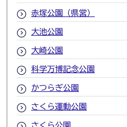
赤塚公園（県営）
大池公園
大崎公園
科学万博記念公園
かつらぎ公園
さくら運動公園
さくら公園