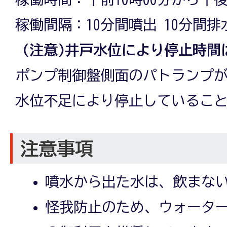
稼働間隔：10分間噴出 10分間
(注意)井戸水位により停止時間
ポンプ制御盤側面のパトランプ
水位不足により停止しているこ
注意事項
噴水から出た水は、飲まな
怪我防止のため、ウォータ