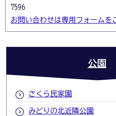
7596
お問い合わせは専用フォームを
公園
さくら民家園
みどりの北近隣公園