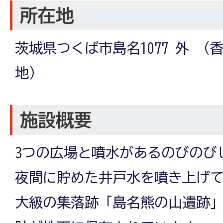
所在地
茨城県つくば市島名1077 外 （香
地）
施設概要
3つの広場と噴水があるのびのび
夜間に貯めた井戸水を噴き上げ
大級の集落跡「島名熊の山遺跡