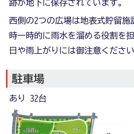
跡が地下に保存されています。
西側の2つの広場は地表式貯留施
時一時的に雨水を溜める役割を
日や雨上がりには御注意くださ
駐車場
あり 32台