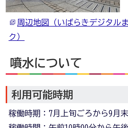
周辺地図（いばらきデジタル
ク）
噴水について
利用可能時期
稼働時期：7月上旬ごろから9月
稼働時間：午前10時00分から午後