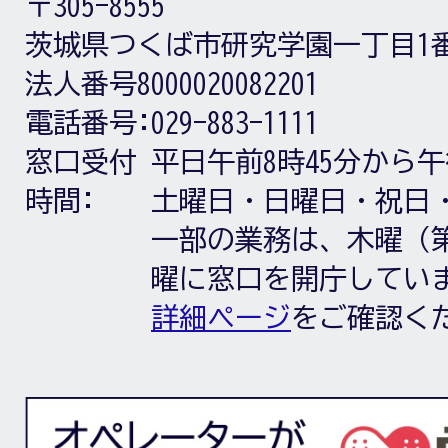
〒305-8555
茨城県つくば市研究学園一丁目1
法人番号8000020082201
電話番号:
029-883-1111
窓口受付
平日午前8時45分から午
時間:
土曜日・日曜日・祝日
一部の業務は、木曜（第
曜に窓口を開庁してい
詳細ページ
をご確認く