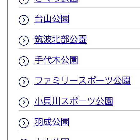
台山公園
筑波北部公園
手代木公園
ファミリースポーツ公園
小貝川スポーツ公園
羽成公園