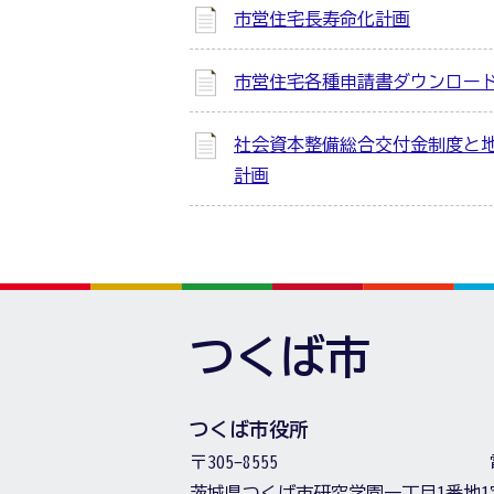
市営住宅長寿命化計画
市営住宅各種申請書ダウンロー
社会資本整備総合交付金制度と
計画
つくば市
つくば市役所
〒305-8555
茨城県つくば市研究学園一丁目1番地1