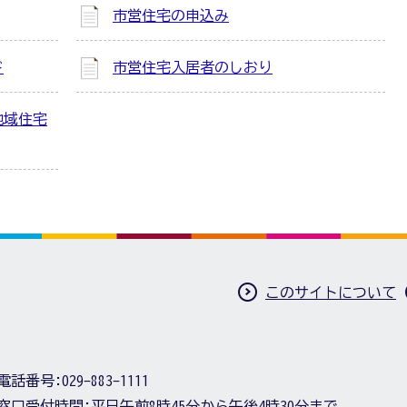
市営住宅の申込み
ド
市営住宅入居者のしおり
地域住宅
このサイトについて
電話番号:
029-883-1111
窓口受付時間:
平日午前8時45分から午後4時30分まで