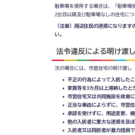
駐車場を使用する場合は、「駐車場
2台目以降及び駐車場なしの住宅に
（注意）周辺住民の迷惑になります
い。
法令違反による明け渡
次の場合には、市営住宅の明け渡し
不正の行為によって入居した
家賃等を3カ月以上滞納したと
市営住宅又は共同施設を故意
正当な事由によらずに、市営住
承認を受けずに、用途変更、
他の入居者に重大な迷惑を及
入居者又は同居者が暴力団員