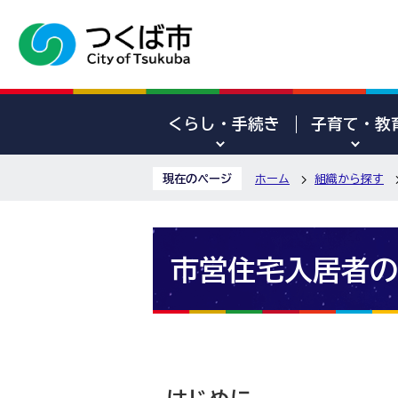
くらし・手続き
子育て・教
現在のページ
ホーム
組織から探す
市営住宅入居者の