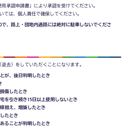
使用承認申請書」により承認を受けてください。
ついては、個人責任で確保してください。
ので、路上・団地内通路には絶対に駐車しないでくださ
し
（退去）をしていただくことになります。
ことが、後日判明したとき
き
に損傷したとき
宅を引き続き15日以上使用しないとき
模様替え、増築したとき
ぼしたとき
であることが判明したとき