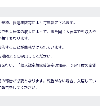
、規模、経過年数等により毎年決定されます。
合でも入居者の収入によって、また同じ入居者でも収入や
が毎年変わります。
報告することが義務づけられています。
る期限までに提出してください。
査を行い、「収入認定兼家賃決定通知書」で翌年度の家賃
員の報告が必要となります。報告がない場合、入居してい
ず報告をしてください。