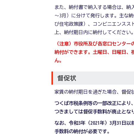
また、納付書で納入する場合は、納入通
～3月）に分けて発行します。主な
び住宅政策課）、コンビニエンスス
上、納付期日内に納付してください
（注意）市役所及び各窓口センターの
納付ができます。土曜日、日曜日、祝
ん。
督促状
家賃の納付期日を過ぎた場合、督促
つくば市税条例等の一部改正により、
つきましては督促手数料が廃止とな
なお、令和3年（2021年）3月31
手数料の納付が必要です。