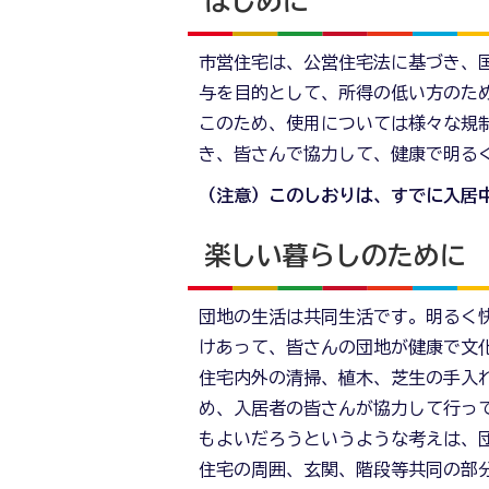
はじめに
市営住宅は、公営住宅法に基づき、
与を目的として、所得の低い方のた
このため、使用については様々な規
き、皆さんで協力して、健康で明る
（注意）このしおりは、すでに入居
楽しい暮らしのために
団地の生活は共同生活です。明るく
けあって、皆さんの団地が健康で文
住宅内外の清掃、植木、芝生の手入
め、入居者の皆さんが協力して行っ
もよいだろうというような考えは、
住宅の周囲、玄関、階段等共同の部