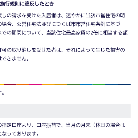
例施行規則に違反したとき
渡しの請求を受けた入居者は、速やかに当該市営住宅の明
の場合、公営住宅法並びにつくば市市営住宅条例に基づ
までの期間について、当該住宅最高家賃の2倍に相当する額
。
許可の取り消しを受けた者は、それによって生じた損害の
はできません。
す。
の指定口座より、口座振替で、当月の月末（休日の場合は
になっております。