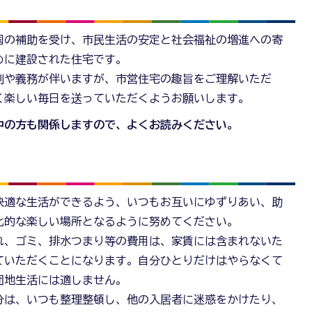
国の補助を受け、市民生活の安定と社会福祉の増進への寄
めに建設された住宅です。
制や義務が伴いますが、市営住宅の趣旨をご理解いただ
く楽しい毎日を送っていただくようお願いします。
中の方も関係しますので、よくお読みください。
快適な生活ができるよう、いつもお互いにゆずりあい、助
化的な楽しい場所となるように努めてください。
れ、ゴミ、排水つまり等の費用は、家賃には含まれないた
ていただくことになります。自分ひとりだけはやらなくて
団地生活には適しません。
分は、いつも整理整頓し、他の入居者に迷惑をかけたり、