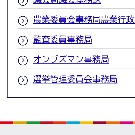
農業委員会事務局農業行政
監査委員事務局
オンブズマン事務局
選挙管理委員会事務局