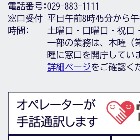
電話番号:
029-883-1111
窓口受付
平日午前8時45分から午
時間:
土曜日・日曜日・祝日
一部の業務は、木曜（第
曜に窓口を開庁してい
詳細ページ
をご確認く