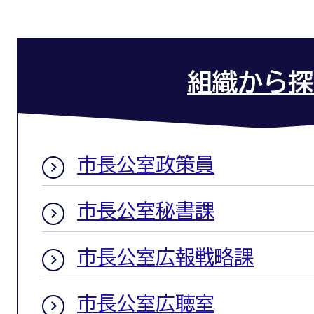
組織から探
市長公室政策員
市長公室秘書課
市長公室広報戦略課
市長公室広聴室