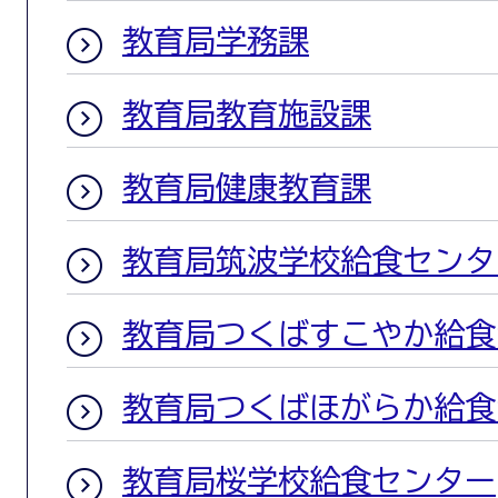
教育局学務課
教育局教育施設課
教育局健康教育課
教育局筑波学校給食センタ
教育局つくばすこやか給食
教育局つくばほがらか給食
教育局桜学校給食センター