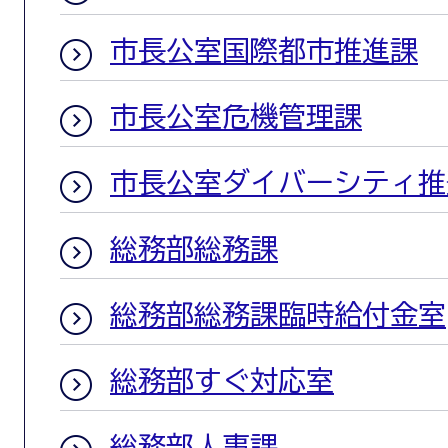
市長公室国際都市推進課
市長公室危機管理課
市長公室ダイバーシティ推
総務部総務課
総務部総務課臨時給付金室
総務部すぐ対応室
総務部人事課