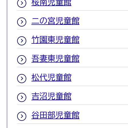
桜南児童館
二の宮児童館
竹園東児童館
吾妻東児童館
松代児童館
吉沼児童館
谷田部児童館