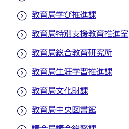
教育局学び推進課
教育局特別支援教育推進室
教育局総合教育研究所
教育局生涯学習推進課
教育局文化財課
教育局中央図書館
議会局議会総務課