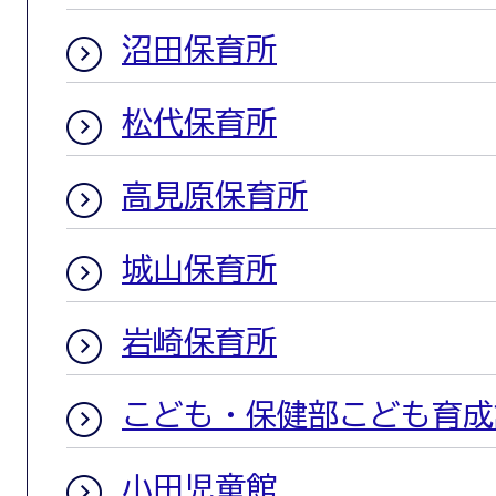
沼田保育所
松代保育所
高見原保育所
城山保育所
岩崎保育所
こども・保健部こども育成
小田児童館