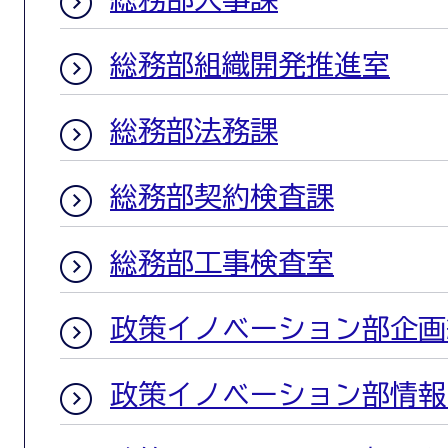
総務部組織開発推進室
総務部法務課
総務部契約検査課
総務部工事検査室
政策イノベーション部企画
政策イノベーション部情報