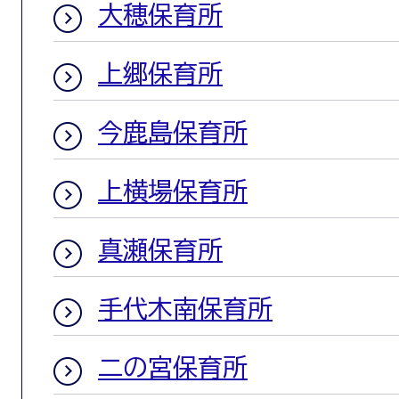
大穂保育所
上郷保育所
今鹿島保育所
上横場保育所
真瀬保育所
手代木南保育所
二の宮保育所