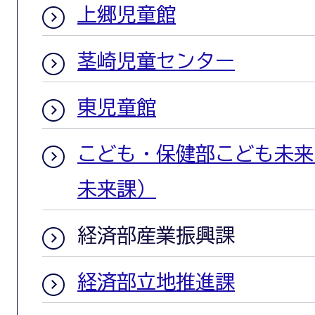
上郷児童館
茎崎児童センター
東児童館
こども・保健部こども未来
未来課）
経済部産業振興課
経済部立地推進課