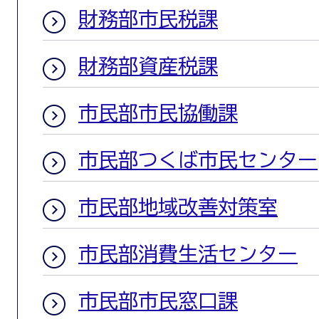
財務部市民税課
財務部資産税課
市民部市民協働課
市民部つくば市民センター
市民部地域改善対策室
市民部消費生活センター
市民部市民窓口課