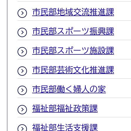
市民部地域交流推進課
市民部スポーツ振興課
市民部スポーツ施設課
市民部芸術文化推進課
市民部働く婦人の家
福祉部福祉政策課
福祉部生活支援課