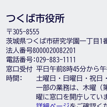
つくば市役所
〒305-8555
茨城県つくば市研究学園一丁目1
法人番号8000020082201
電話番号:
029-883-1111
窓口受付
平日午前8時45分から午
時間:
土曜日・日曜日・祝日
一部の業務は、木曜（第
曜に窓口を開庁してい
詳細ページ
をご確認く