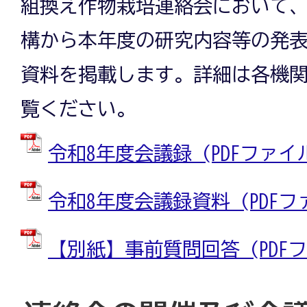
組換え作物栽培連絡会において
構から本年度の研究内容等の発
資料を掲載します。詳細は各機
覧ください。
令和8年度会議録 (PDFファイル: 
令和8年度会議録資料 (PDFファイ
【別紙】事前質問回答 (PDFファイ