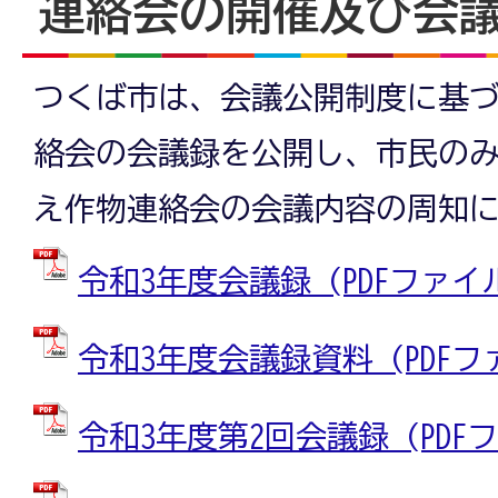
連絡会の開催及び会
つくば市は、会議公開制度に基
絡会の会議録を公開し、市民の
え作物連絡会の会議内容の周知
令和3年度会議録 (PDFファイル: 
令和3年度会議録資料 (PDFファイ
令和3年度第2回会議録 (PDFファ