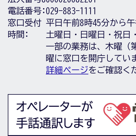
電話番号:
029-883-1111
窓口受付
平日午前8時45分から午
時間:
土曜日・日曜日・祝日
一部の業務は、木曜（第
曜に窓口を開庁してい
詳細ページ
をご確認く