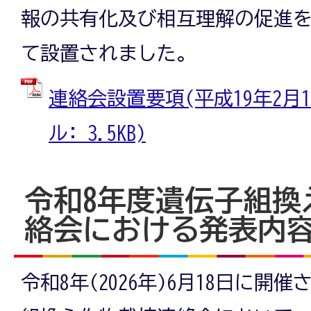
報の共有化及び相互理解の促進
て設置されました。
連絡会設置要項(平成19年2月15
ル: 3.5KB)
令和8年度遺伝子組換
絡会における発表内
令和8年(2026年)6月18日に開