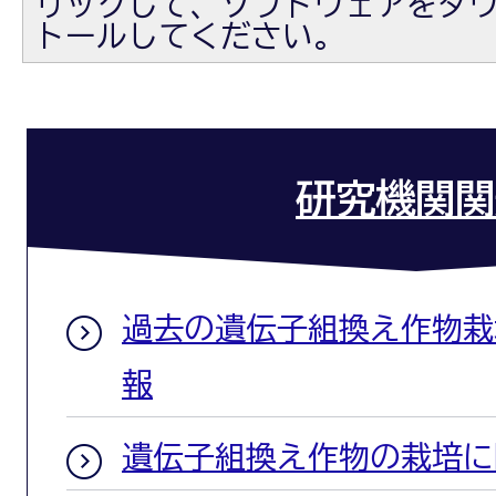
リックして、ソフトウェアをダ
トールしてください。
研究機関関
過去の遺伝子組換え作物栽
報
遺伝子組換え作物の栽培に