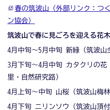
春の筑波山（外部リンク：つ
ン協会）
筑波山で春に見ごろを迎える花
4月中旬～5月中旬 新緑（筑波山
3月下旬～4月中旬 カタクリの
里・自然研究路）
4月上旬～中旬 山桜（筑波山梅
4月下旬 ニリンソウ（筑波山頂