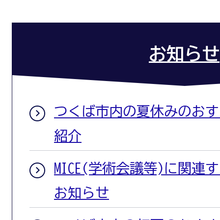
お知らせ
つくば市内の夏休みのおす
紹介
MICE(学術会議等)に関
お知らせ