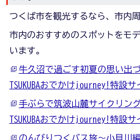
つくば市を観光するなら、市内
市内のおすすめのスポットをモ
います。
牛久沼で過ごす初夏の思い出
TSUKUBAおでかけjourney!特設
手ぶらで筑波山麓サイクリン
TSUKUBAおでかけjourney!特設
のんびりつくバス旅～小貝川