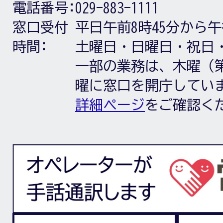
電話番号:
029-883-1111
窓口受付
平日午前8時45分から午
時間:
土曜日・日曜日・祝日
一部の業務は、木曜（第
曜に窓口を開庁してい
詳細ページ
をご確認く