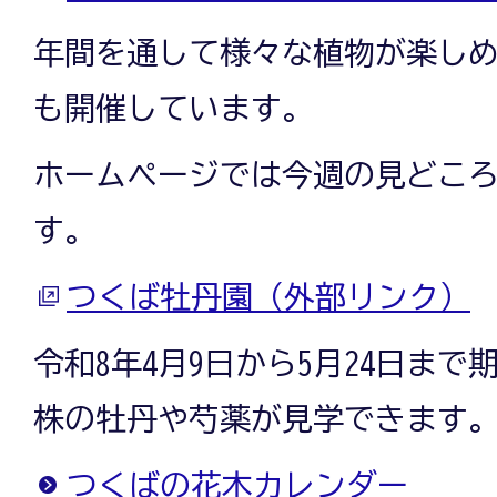
年間を通して様々な植物が楽し
も開催しています。
ホームページでは今週の見どこ
す。
つくば牡丹園（外部リンク）
令和8年4月9日から5月24日まで
株の牡丹や芍薬が見学できます
つくばの花木カレンダー