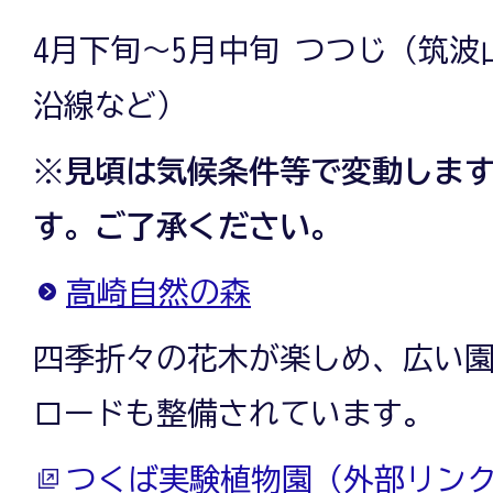
4月下旬～5月中旬 つつじ（筑
沿線など）
※
見頃は気候条件等で変動しま
す。ご了承ください。
高崎自然の森
四季折々の花木が楽しめ、広い
ロードも整備されています。
つくば実験植物園（外部リン