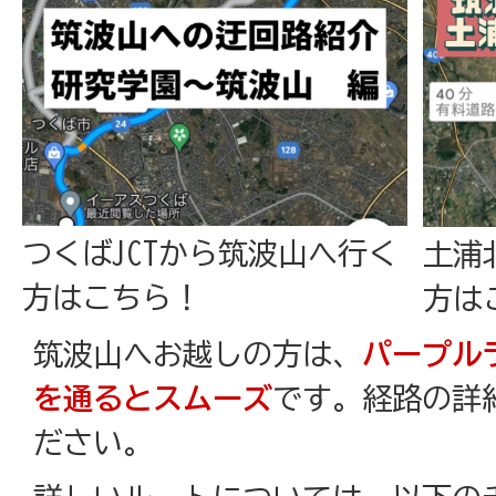
つくばJCTから筑波山へ行く
土浦
方はこちら！
方は
筑波山へお越しの方は、
パープル
を通るとスムーズ
です。経路の詳
ださい。