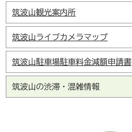
筑波山観光案内所
筑波山ライブカメラマップ
筑波山駐車場駐車料金減額申請書
筑波山の渋滞・混雑情報