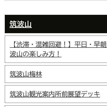
筑波山
【渋滞・混雑回避！】平日・早朝
波山の楽しみ方！
筑波山梅林
筑波山観光案内所前展望デッキ