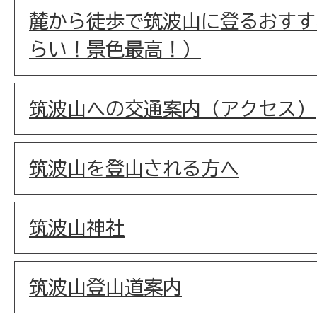
麓から徒歩で筑波山に登るおすす
らい！景色最高！）
筑波山への交通案内（アクセス）
筑波山を登山される方へ
筑波山神社
筑波山登山道案内