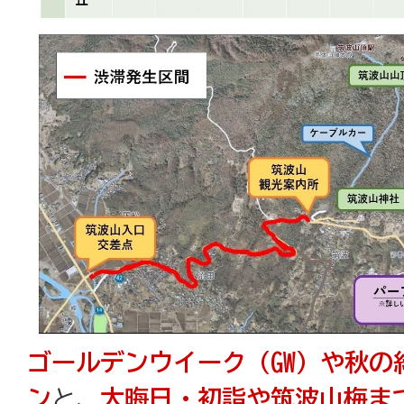
ゴールデンウイーク（GW）や秋の
ン
と、
大晦日・初詣や筑波山梅ま