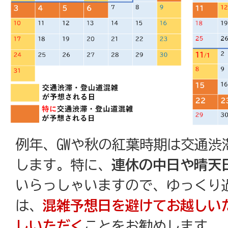
例年、GWや秋の紅葉時期は交通渋
します。特に、
連休の中日や晴天
いらっしゃいますので、ゆっくり
は、
混雑予想日を避けてお越しい
しいただく
ことをお勧めします。