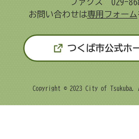
ファクス 029-868
お問い合わせは
専用フォーム
つくば市公式ホ
Copyright © 2023 City of Tsukuba. 