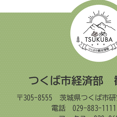
つくば市経済部 
〒305-8555
茨城県つくば市研
電話 029-883-11