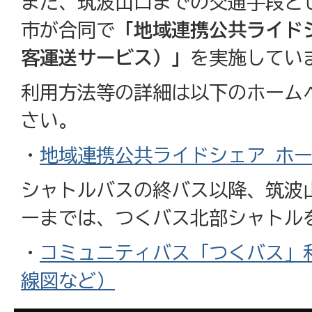
また、筑波山口までの交通手段と
市が合同で
「地域連携公共ライド
客運送サービス）」
を実施してい
利用方法等の詳細は以下のホーム
さい。
・
地域連携公共ライドシェア ホ
シャトルバスの終バス以降、筑波
ーまでは、つくバス北部シャトル
・
コミュニティバス「つくバス」
線図など）