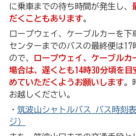
に乗車までの待ち時間が発生し、
だくこともあります
。
ロープウェイ、ケーブルカーを下
センターまでのバスの最終便は17
ので、
ロープウェイ、ケーブルカ
場合は、遅くとも14時30分頃を
めていただくようお願いします
。
お越しください。
・
筑波山シャトルバス バス時刻
ジ）