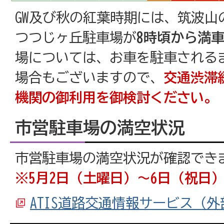
GW及び秋の紅葉時期には、筑波山
つつじヶ丘駐車場が
8時頃から満
場については、お車を駐車される
場合もございますので、
交通渋滞
機関の御利用を御検討ください。
市営駐車場の満空状況
市営駐車場の満空状況が確認でき
※5月2日（土曜日）～6日（祝日
ATIS道路交通情報サービス（