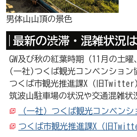
男体山山頂の景色
最新の渋滞・混雑状況
GW及び秋の紅葉時期（11月の土
(一社)つくば観光コンベンション
つくば市観光推進課X（旧Twitter）
筑波山駐車場の状況や交通混雑状
（一社）つくば観光コンベンシ
つくば市観光推進課X（旧Twitt