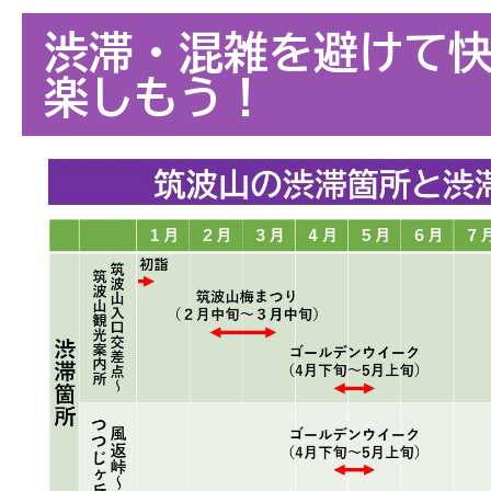
渋滞・混雑を避けて
楽しもう！