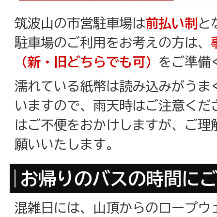
筑波山の市営駐車場は
前払い制
と
駐車場のご利用をお考えの方は、
（新・旧どちらでも可）
をご準備
濡れている紙幣は読み込みがうま
いますので、雨天時はご注意くだ
はご不便をおかけしますが、ご理
願いいたします。
お帰りのバスの時間に
混雑日には、山頂からのロープウ