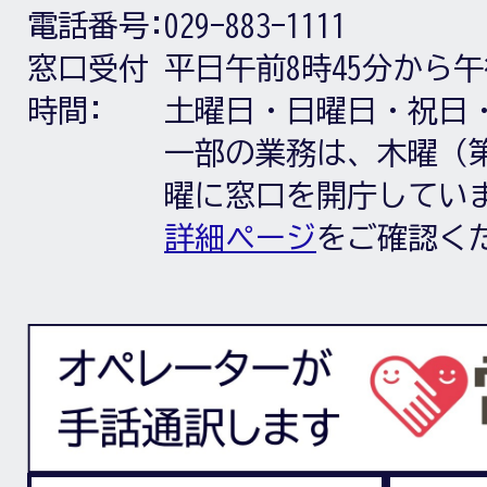
電話番号:
029-883-1111
窓口受付
平日午前8時45分から午
時間:
土曜日・日曜日・祝日
一部の業務は、木曜（第
曜に窓口を開庁してい
詳細ページ
をご確認く