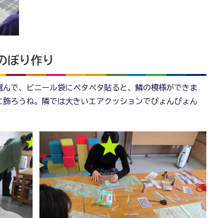
いのぼり作り
選んで、ビニール袋にペタペタ貼ると、鱗の模様ができま
に飾ろうね。隣では大きいエアクッションでぴょんぴょん