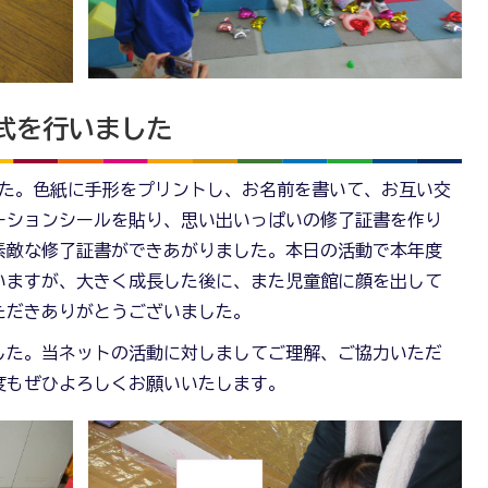
了式を行いました
した。色紙に手形をプリントし、お名前を書いて、お互い交
ーションシールを貼り、思い出いっぱいの修了証書を作り
素敵な修了証書ができあがりました。本日の活動で本年度
いますが、大きく成長した後に、また児童館に顔を出して
ただきありがとうございました。
した。当ネットの活動に対しましてご理解、ご協力いただ
度もぜひよろしくお願いいたします。