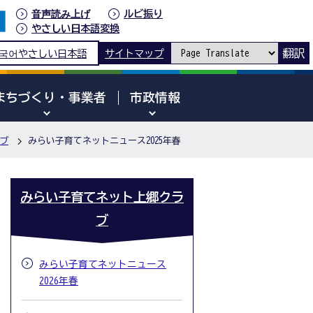
音声読み上げ
ルビ振り
やさしい日本語変換
翻訳
국어
やさしい日本語
サイトマップ
まちづくり・事業者
市政情報
ブ
みらい子育てネットニュース2025年春
みらい子育てネット上郷クラ
ブ
みらい子育てネットニュース
2026年春