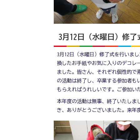
3月12日（水曜日）修
3月12日（水曜日）修了式を行いま
換したお手紙やお気に入りのデコレ
ました。皆さん、それぞれ個性的で
の活動は終了し、卒業する参加者も
もらえればうれしいです。ご参加い
本年度の活動は無事、終了いたしま
き、ありがとうございました。来年