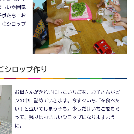
楽しい雰囲気
子供たちにお
。梅シロップ
ちごシロップ作り
お母さんがきれいにしたいちごを、お子さんがビ
ンの中に詰めていきます。今すぐいちごを食べた
い！と泣いてしまう子も。少しだけいちごをもら
って、残りはおいしいシロップになりますよう
に。