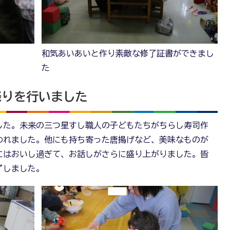
和気あいあいと作り素敵な修了証書ができまし
た
祭りを行いました
した。未来の三つ星すし職人の子どもたちがちらし寿司作
われました。他にも持ち寄った唐揚げなど、美味なものが
にはおいし過ぎて、お話しがさらに盛り上がりました。皆
了しました。