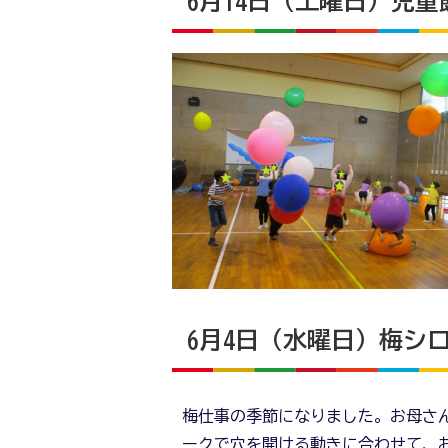
6月14日（土曜日）児
6月4日（水曜日）梅シ
梅仕事の季節になりました。お母さ
ークで穴を開ける動きに合わせて、