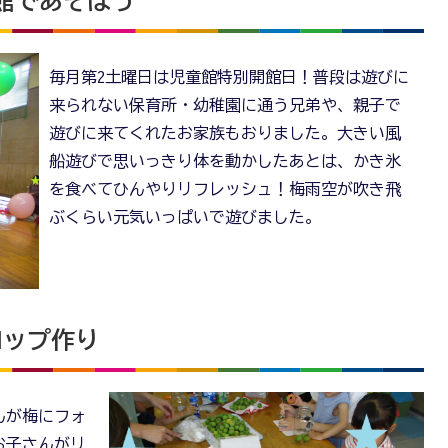
童館であそぼう
毎月第2土曜日は児童館特別開館日！普段は遊びに
来られない保育所・幼稚園に通う兄弟や、親子で
遊びに来てくれたお家族もおりました。大きい風
船遊びで思いっきり体を動かしたあとは、かき氷
を食べてひんやりリフレッシュ！梅雨空が吹き飛
ぶくらい元気いっぱいで遊びました。
ロップ作り
んが梅にフォ
お子さんがリ