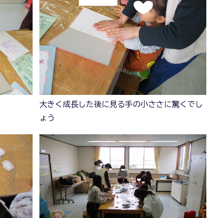
大きく成長した後に見る手の小ささに驚くでし
ょう