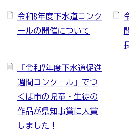
令和8年度下水道コンク
ールの開催について
「令和7年度下水道促進
週間コンクール」でつ
くば市の児童・生徒の
作品が県知事賞に入賞
しました！