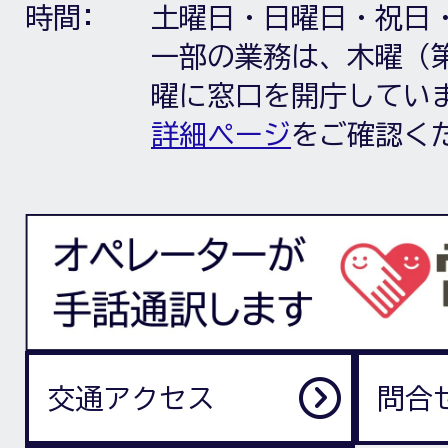
時間:
土曜日・日曜日・祝日
一部の業務は、木曜（第
曜に窓口を開庁してい
詳細ページ
をご確認く
交通アクセス
問合