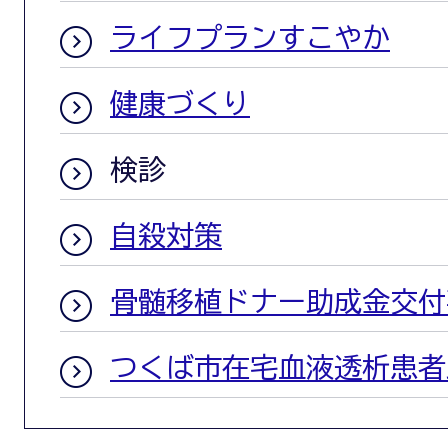
ライフプランすこやか
健康づくり
検診
自殺対策
骨髄移植ドナー助成金交付
つくば市在宅血液透析患者