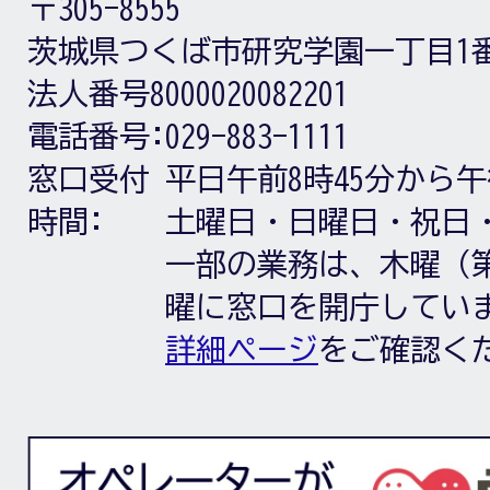
〒305-8555
茨城県つくば市研究学園一丁目1
法人番号8000020082201
電話番号:
029-883-1111
窓口受付
平日午前8時45分から午
時間:
土曜日・日曜日・祝日
一部の業務は、木曜（第
曜に窓口を開庁してい
詳細ページ
をご確認く