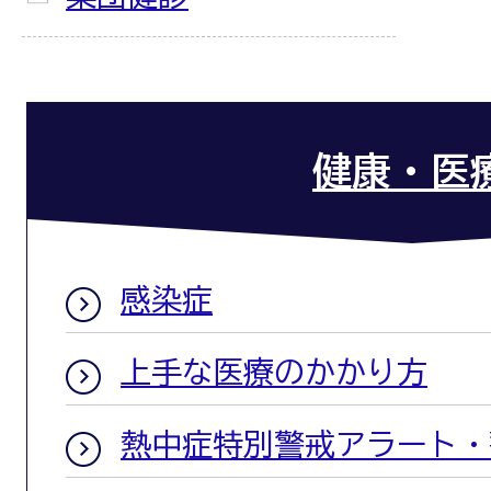
健康・医
感染症
上手な医療のかかり方
熱中症特別警戒アラート・