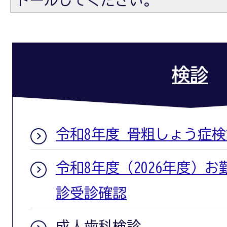
トールしてください。
検診
令和8年度 骨粗しょう症検
令和8年度（2026年度）
診受診確認
成人歯科検診