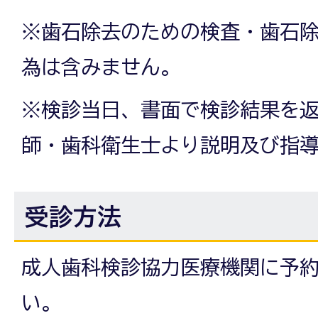
※歯石除去のための検査・歯石
為は含みません。
※検診当日、書面で検診結果を
師・歯科衛生士より説明及び指
受診方法
成人歯科検診協力医療機関に予
い。