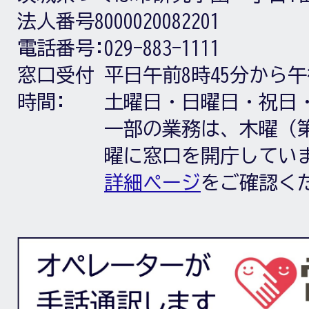
法人番号8000020082201
電話番号:
029-883-1111
窓口受付
平日午前8時45分から午
時間:
土曜日・日曜日・祝日
一部の業務は、木曜（第
曜に窓口を開庁してい
詳細ページ
をご確認く