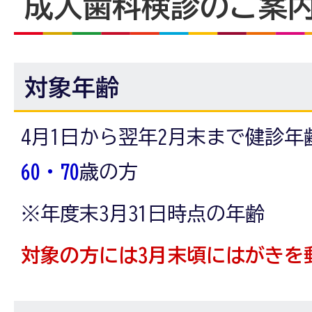
成人歯科検診のご案
対象年齢
4月1日から翌年2月末まで健診年
60・70
歳の方
※年度末3月31日時点の年齢
対象の方には3月末頃にはがきを