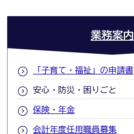
業務案内
「子育て・福祉」の申請書
安心・防災・困りごと
保険・年金
会計年度任用職員募集