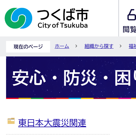
ホーム
組織から探す
福
現在のページ
安心・防災・困
東日本大震災関連