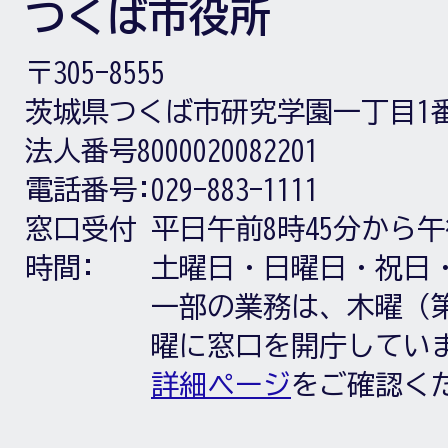
つくば市役所
〒305-8555
茨城県つくば市研究学園一丁目1
法人番号8000020082201
電話番号:
029-883-1111
窓口受付
平日午前8時45分から午
時間:
土曜日・日曜日・祝日
一部の業務は、木曜（第
曜に窓口を開庁してい
詳細ページ
をご確認く