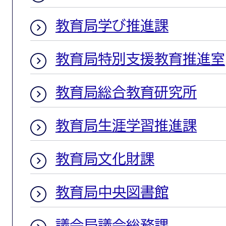
教育局学び推進課
教育局特別支援教育推進室
教育局総合教育研究所
教育局生涯学習推進課
教育局文化財課
教育局中央図書館
議会局議会総務課