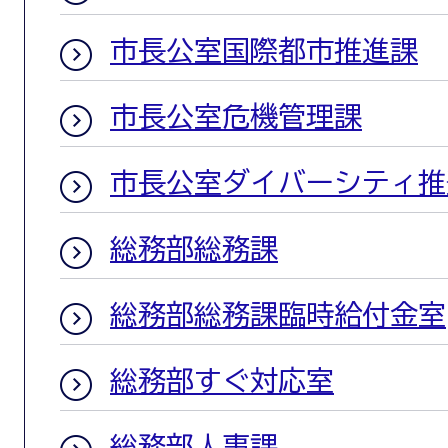
市長公室国際都市推進課
市長公室危機管理課
市長公室ダイバーシティ推
総務部総務課
総務部総務課臨時給付金室
総務部すぐ対応室
総務部人事課