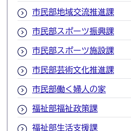
市民部地域交流推進課
市民部スポーツ振興課
市民部スポーツ施設課
市民部芸術文化推進課
市民部働く婦人の家
福祉部福祉政策課
福祉部生活支援課