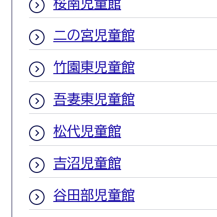
桜南児童館
二の宮児童館
竹園東児童館
吾妻東児童館
松代児童館
吉沼児童館
谷田部児童館