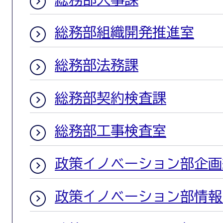
総務部組織開発推進室
総務部法務課
総務部契約検査課
総務部工事検査室
政策イノベーション部企画
政策イノベーション部情報