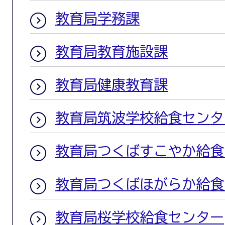
教育局学務課
教育局教育施設課
教育局健康教育課
教育局筑波学校給食センタ
教育局つくばすこやか給食
教育局つくばほがらか給食
教育局桜学校給食センター