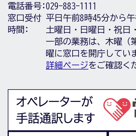
電話番号:
029-883-1111
窓口受付
平日午前8時45分から午
時間:
土曜日・日曜日・祝日
一部の業務は、木曜（第
曜に窓口を開庁してい
詳細ページ
をご確認く