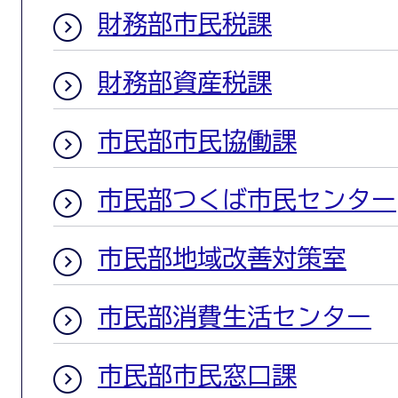
財務部市民税課
財務部資産税課
市民部市民協働課
市民部つくば市民センター
市民部地域改善対策室
市民部消費生活センター
市民部市民窓口課