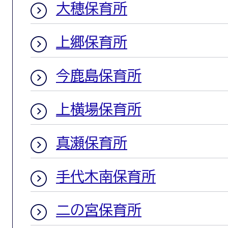
大穂保育所
上郷保育所
今鹿島保育所
上横場保育所
真瀬保育所
手代木南保育所
二の宮保育所