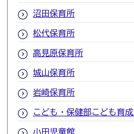
沼田保育所
松代保育所
高見原保育所
城山保育所
岩崎保育所
こども・保健部こども育成
小田児童館