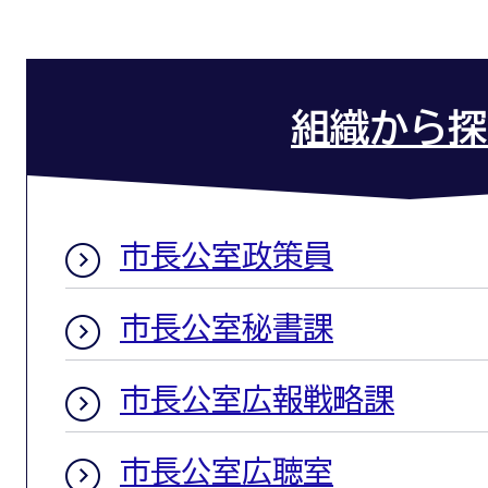
組織から探
市長公室政策員
市長公室秘書課
市長公室広報戦略課
市長公室広聴室