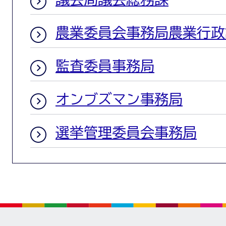
農業委員会事務局農業行政
監査委員事務局
オンブズマン事務局
選挙管理委員会事務局