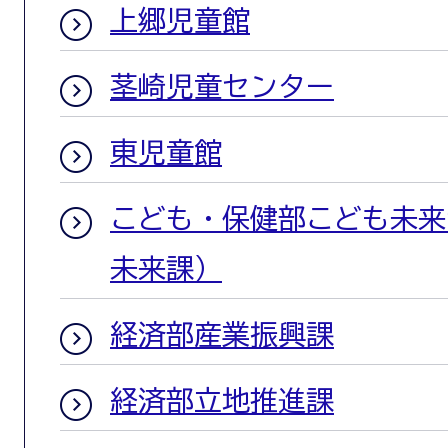
上郷児童館
茎崎児童センター
東児童館
こども・保健部こども未来
未来課）
経済部産業振興課
経済部立地推進課