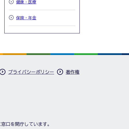
健康・医療
保険・年金
プライバシーポリシー
著作権
に窓口を開庁しています。