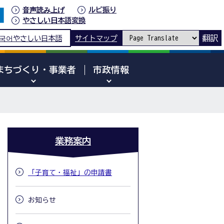
音声読み上げ
ルビ振り
やさしい日本語変換
翻訳
국어
やさしい日本語
サイトマップ
まちづくり・事業者
市政情報
業務案内
「子育て・福祉」の申請書
お知らせ