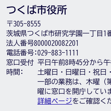
つくば市役所
〒305-8555
茨城県つくば市研究学園一丁目1
法人番号8000020082201
電話番号:
029-883-1111
窓口受付
平日午前8時45分から午
時間:
土曜日・日曜日・祝日
一部の業務は、木曜（第
曜に窓口を開庁してい
詳細ページ
をご確認く