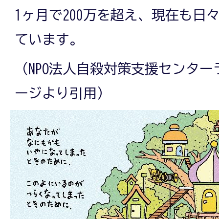
1ヶ月で200万を超え、現在も日
ています。
（NPO法人自殺対策支援センタ
ージより引用）