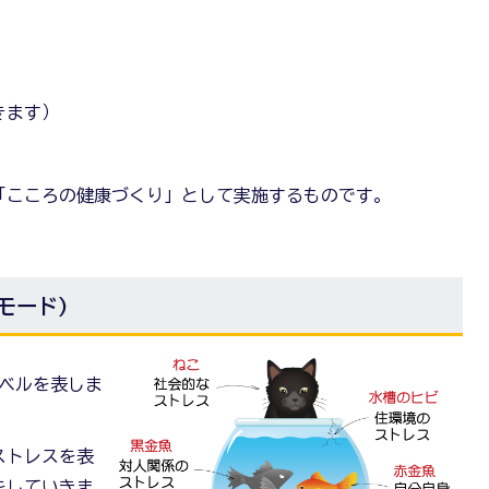
きます）
「こころの健康づくり」として実施するものです。
モード)
レベルを表しま
ストレスを表
をしていきま