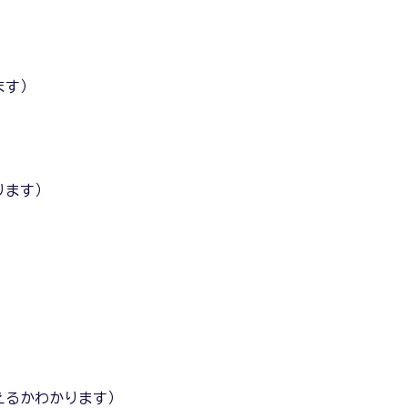
ます）
ります）
）
えるかわかります）