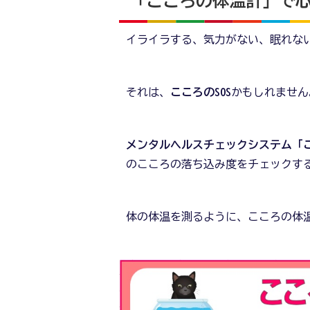
「こころの体温計」で
イライラする、気力がない、眠れな
それは、
こころのSOS
かもしれません
メンタルヘルスチェックシステム「
のこころの落ち込み度をチェックす
体の体温を測るように、こころの体