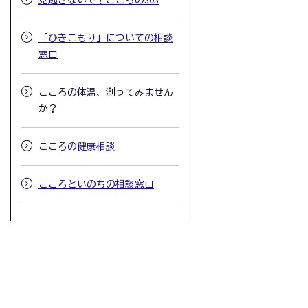
見逃さないで！こころのSOS
「ひきこもり」についての相談
窓口
こころの体温、測ってみません
か？
こころの健康相談
こころといのちの相談窓口