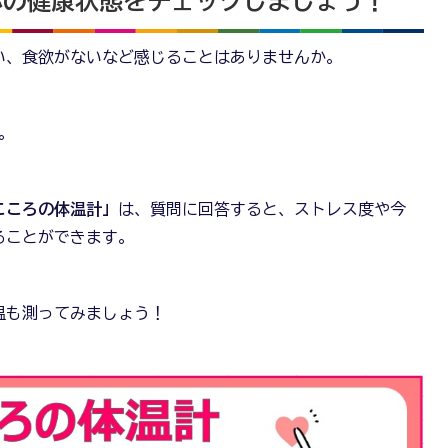
心の健康状態をチェックしましょう！
い、食欲がないなど感じることはありませんか。
。
こころの体温計」
は、質問に回答すると、ストレス度や今
ることができます。
温も測ってみましょう！