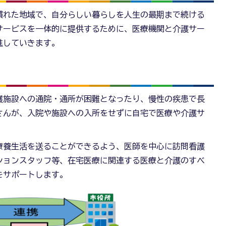
慣れた地域で、自分らしい暮らしを人生の最期まで続ける
サービスを一体的に提供するために、医療機関と介護サー
進していきます。
護施設への通院・通所が困難となったり、慢性の疾患で長
さんが、入院や施設への入所をせずに自宅で医療や介護サ
療養生活を送ることができるよう、医師を中心に訪問看護
ションスタッフ等、在宅医療に関連する医療と介護のすべ
をサポートします。