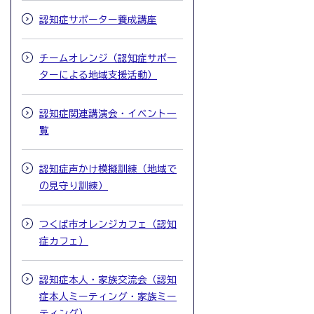
認知症サポーター養成講座
チームオレンジ（認知症サポー
ターによる地域支援活動）
認知症関連講演会・イベント一
覧
認知症声かけ模擬訓練（地域で
の見守り訓練）
つくば市オレンジカフェ（認知
症カフェ）
認知症本人・家族交流会（認知
症本人ミーティング・家族ミー
ティング）