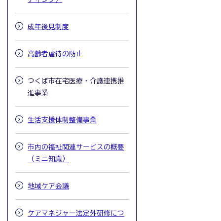
成年後見制度
高齢者虐待の防止
つくば市在宅医療・介護連携推
進事業
生活支援体制整備事業
市内の福祉関連サービスの概要
（ミニ知識）
地域ケア会議
ケアマネジャー法定外研修につ