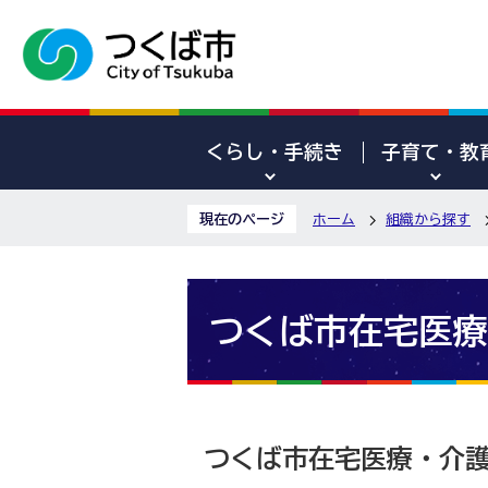
くらし・手続き
子育て・教
現在のページ
ホーム
組織から探す
つくば市在宅医療
つくば市在宅医療・介