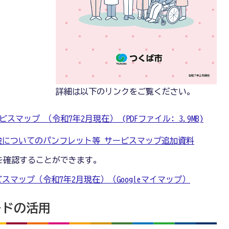
詳細は以下のリンクをご覧ください。
ップ （令和7年2月現在） (PDFファイル: 3.9MB)
険についてのパンフレット等 サービスマップ追加資料
置を確認することができます。
マップ（令和7年2月現在）（Googleマイマップ）
ードの活用