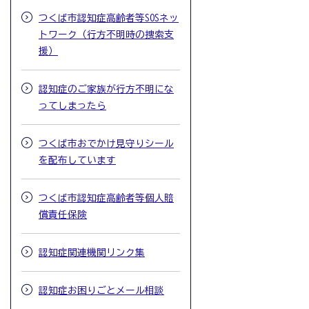
つくば市認知症高齢者等SOSネッ
トワーク（行方不明時の捜索支
援）
認知症のご家族が行方不明にな
ってしまったら
つくば市おでかけ見守りシール
を配布しています
つくば市認知症高齢者等個人賠
償責任保険
認知症関連機関リンク集
認知症お困りごとメール相談