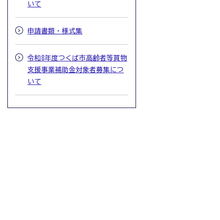
いて
申請書類・様式集
令和8年度つくば市高齢者等買物
支援事業補助金対象者募集につ
いて