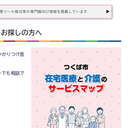
をお探しの方へ
かかりつけ医
ーでも相談で