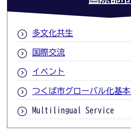
多文化共生
国際交流
イベント
つくば市グローバル化基本
Multilingual Service