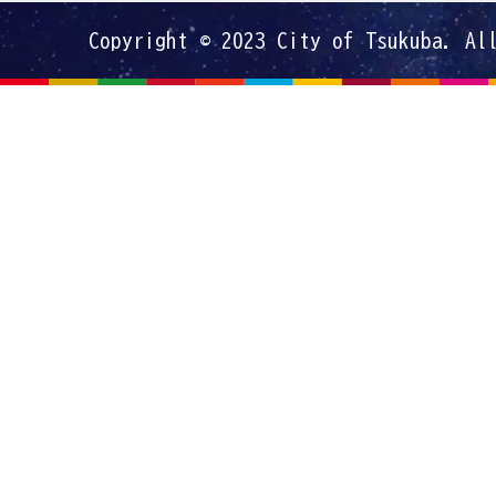
Copyright © 2023 City of Tsukuba. Al