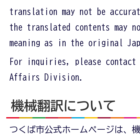
translation may not be accura
the translated contents may n
meaning as in the original Ja
For inquiries, please contact
Affairs Division.
機械翻訳について
つくば市公式ホームページは、