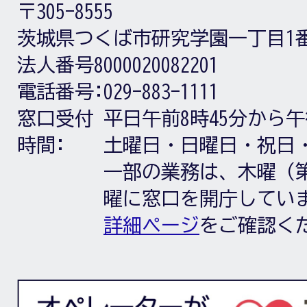
〒305-8555
茨城県つくば市研究学園一丁目1
法人番号8000020082201
電話番号:
029-883-1111
窓口受付
平日午前8時45分から午
時間:
土曜日・日曜日・祝日
一部の業務は、木曜（第
曜に窓口を開庁してい
詳細ページ
をご確認く