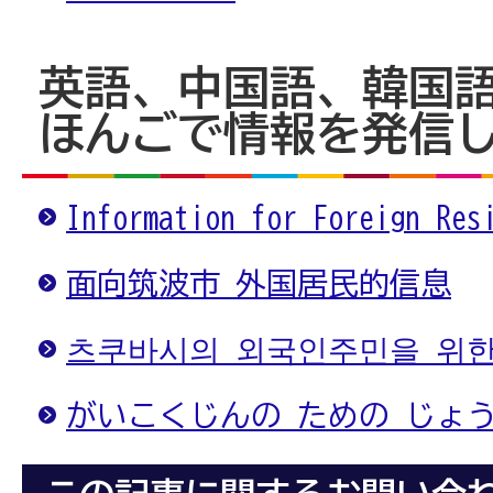
英語、中国語、韓国
ほんごで情報を発信
Information for Foreign Res
面向筑波市 外国居民的信息
츠쿠바시의 외국인주민을 위한
がいこくじんの ための じょ