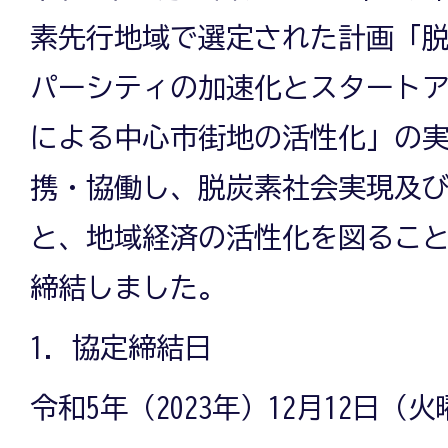
素先行地域で選定された計画「
パーシティの加速化とスタート
による中心市街地の活性化」の
携・協働し、脱炭素社会実現及
と、地域経済の活性化を図るこ
締結しました。
1．協定締結日
令和5年（2023年）12月12日（