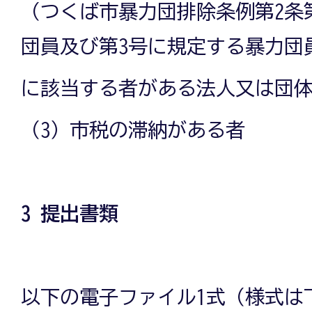
（つくば市暴力団排除条例第2条
団員及び第3号に規定する暴力団
に該当する者がある法人又は団
（3）市税の滞納がある者
3 提出書類
以下の電子ファイル1式（様式は