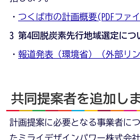
・
つくば市の計画概要(PDFファイル:
3 第4回脱炭素先行地域選定につ
・
報道発表（環境省）（外部リ
共同提案者を追加し
計画提案に必要となる事業者に
たミライデザインパワー株式会