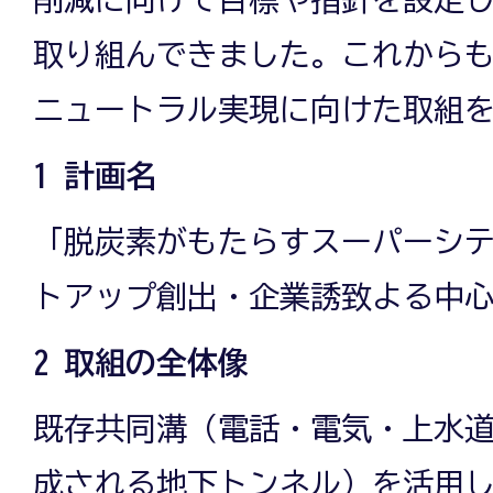
取り組んできました。これから
ニュートラル実現に向けた取組
1 計画名
「脱炭素がもたらすスーパーシ
トアップ創出・企業誘致よる中
2 取組の全体像
既存共同溝（電話・電気・上水
成される地下トンネル）を活用