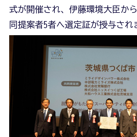
式が開催され、伊藤環境大臣か
同提案者5者へ選定証が授与され