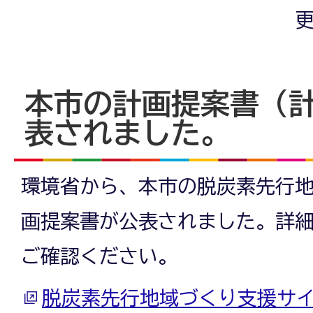
更
本市の計画提案書（
表されました。
環境省から、本市の脱炭素先行地
画提案書が公表されました。詳
ご確認ください。
脱炭素先行地域づくり支援サ