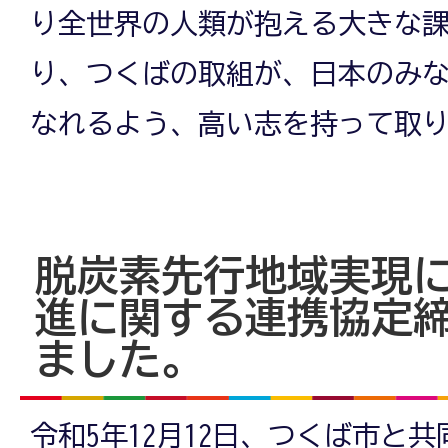
り全世界の人類が抱える大きな
り、つくばの取組が、日本のみ
なれるよう、高い志を持って取
脱炭素先行地域実現
進に関する連携協定
ました。
令和5年12月12日、つくば市と