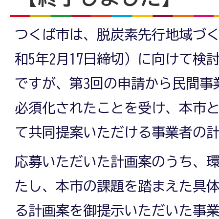
つくば市は、脱炭素先行地域づ
和5年2月17日締切）に向けて検
ですが、第3回の申請から民間事
必須化されたことを受け、本市
て共同提案いただける事業者の
応募いただいた計画案のうち、
たし、本市の課題を踏まえた具
る計画案を御提示いただいた事