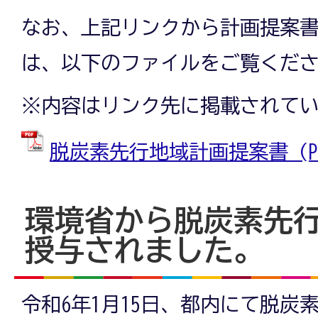
なお、上記リンクから計画提案
は、以下のファイルをご覧くだ
※内容はリンク先に掲載されて
脱炭素先行地域計画提案書 (PDF
環境省から脱炭素先
授与されました。
令和6年1月15日、都内にて脱炭