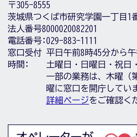
〒305-8555
茨城県つくば市研究学園一丁目1
法人番号8000020082201
電話番号:
029-883-1111
窓口受付
平日午前8時45分から午
時間:
土曜日・日曜日・祝日
一部の業務は、木曜（第
曜に窓口を開庁してい
詳細ページ
をご確認く