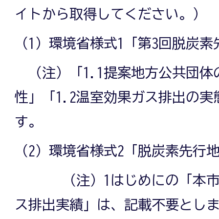
イトから取得してください。）
（1）環境省様式1「第3回脱炭
（注）「1.1提案地方公共団体
性」「1.2温室効果ガス排出の
す。
（2）環境省様式2「脱炭素先行
（注）1はじめにの「本市の
ス排出実績」は、記載不要とし