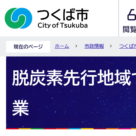
ホーム
市政情報
つくば
現在のページ
脱炭素先行地域
業