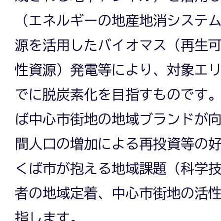
（エネルギーの地産地消システ
源を活用したバイオマス（再生
性資源）発電等により、対象エリア
でに脱炭素化を目指すものです
ば中心市街地の地域ブランドが
間人口の増加による再投資等の
くば市が抱える地域課題（科学
者の地域定着、中心市街地の活
指します。