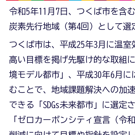
令和5年11月7日、つくば市を含
炭素先行地域（第4回）として選
つくば市は、平成25年3月に温
高い目標を掲げ先駆け的な取組
境モデル都市」、平成30年6月には
むことで、地域課題解決への加
できる「SDGs未来都市」に選定
「ゼロカーボンシティ宣言（令和4
削減に向けて目標や指針を設定