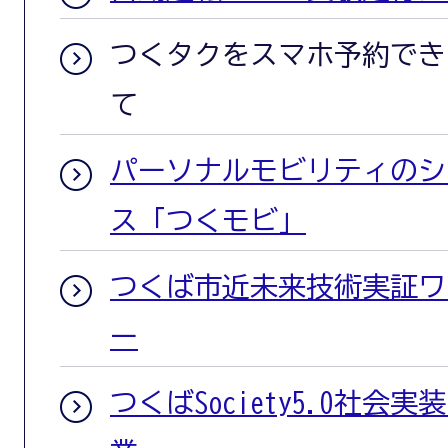
つくタクをスマホ予約でき
て
パーソナルモビリティのシ
ス「つくモビ」
つくば市近未来技術実証ワ
ー
つくばSociety5.0社会