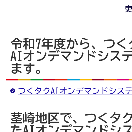
更
令和7年度から、つく
AIオンデマンドシス
ます。
つくタクAIオンデマンドシス
茎崎地区で、つくタ
たAIオンデマンドシ