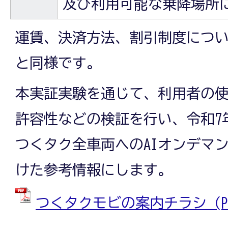
及び利用可能な乗降場所
運賃、決済方法、割引制度につ
と同様です。
本実証実験を通じて、利用者の
許容性などの検証を行い、令和7
つくタク全車両へのAIオンデマ
けた参考情報にします。
つくタクモビの案内チラシ (PDF