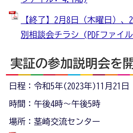
【終了】2月8日（木曜日）、2
別相談会チラシ (PDFファイル: 
実証の参加説明会を
日程：令和5年(2023年)11月21
時間：午後4時～午後5時
場所：茎崎交流センター