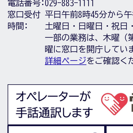
電話番号:
029-883-1111
窓口受付
平日午前8時45分から午
時間:
土曜日・日曜日・祝日
一部の業務は、木曜（第
曜に窓口を開庁してい
詳細ページ
をご確認く