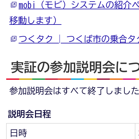
mobi（モビ）システムの紹介
移動します）
つくタク | つくば市の乗合タ
実証の参加説明会に
参加説明会はすべて終了しまし
説明会日程
日時