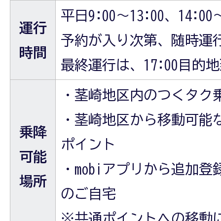
平日9:00～13:00、14:00～
運行
予約が入り次第、随時運
時間
最終運行は、17:00目的
・茎崎地区内のつくタク
・茎崎地区から移動可能
乗降
ポイント
可能
・mobiアプリから追加
場所
のご自宅
※共通ポイントへの移動