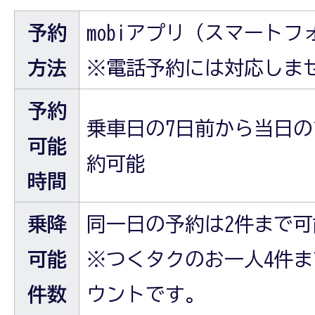
予約
mobiアプリ（スマート
方法
※電話予約には対応しま
予約
乗車日の7日前から当日の1
可能
約可能
時間
乗降
同一日の予約は2件まで可
可能
※つくタクのお一人4件
件数
ウントです。