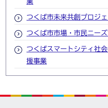
業
つくば市未来共創プロジェ
つくば市市場・市民ニーズ
つくばスマートシティ社会
援事業