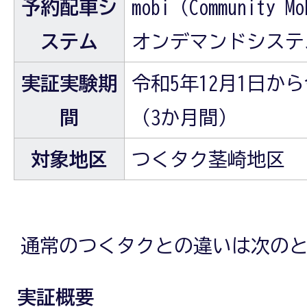
予約配車シ
mobi（Community 
ステム
オンデマンドシステ
実証実験期
令和5年12月1日から
間
（3か月間）
対象地区
つくタク茎崎地区
通常のつくタクとの違いは次の
実証概要