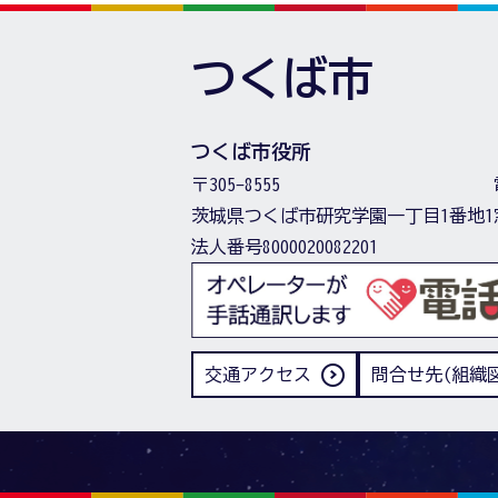
つくば市
つくば市役所
〒305-8555
茨城県つくば市研究学園一丁目1番地1
法人番号8000020082201
交通アクセス
問合せ先(組織図