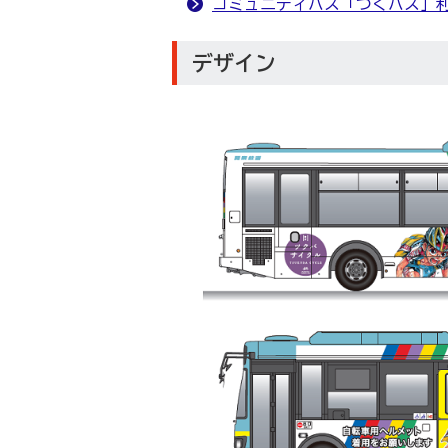
コミュニティバス「つくバス」
デザイン