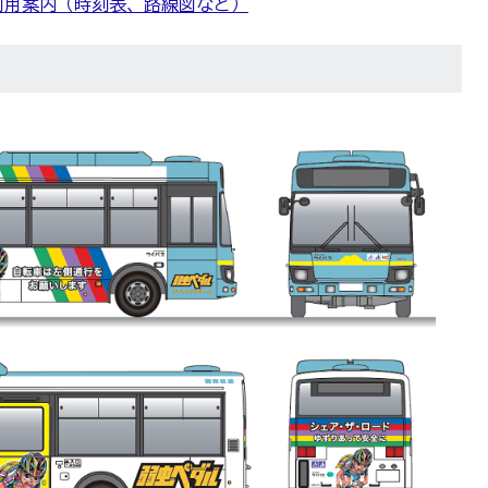
利用案内（時刻表、路線図など）