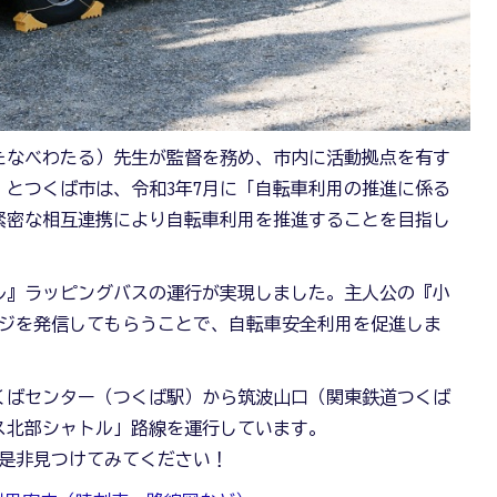
たなべわたる）先生が監督を務め、市内に活動拠点を有す
とつくば市は、令和3年7月に「自転車利用の推進に係る
緊密な相互連携により自転車利用を推進することを目指し
ル』ラッピングバスの運行が実現しました。主人公の『小
ージを発信してもらうことで、自転車安全利用を促進しま
くばセンター（つくば駅）から筑波山口（関東鉄道つくば
ス北部シャトル」路線を運行しています。
、是非見つけてみてください！