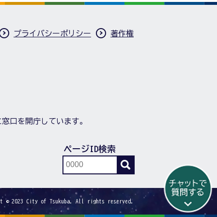
プライバシーポリシー
著作権
に窓口を開庁しています。
ページID検索
t © 2023 City of Tsukuba. All rights reserved.