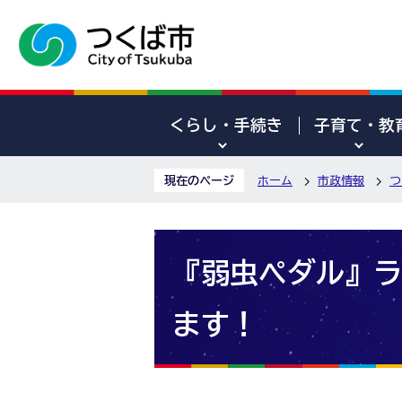
くらし・手続き
子育て・教
現在のページ
ホーム
市政情報
つ
『弱虫ペダル』ラ
ます！