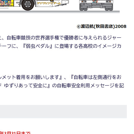
え、自転車競技の世界選手権で優勝者に与えられるジャー
チーフに、『弱虫ペダル』に登場する各高校のイメージカ
。
ルメット着用をお願いします』、『自転車は左側通行をお
ド ゆずりあって安全に』の自転車安全利用メッセージを記
3月31日まで