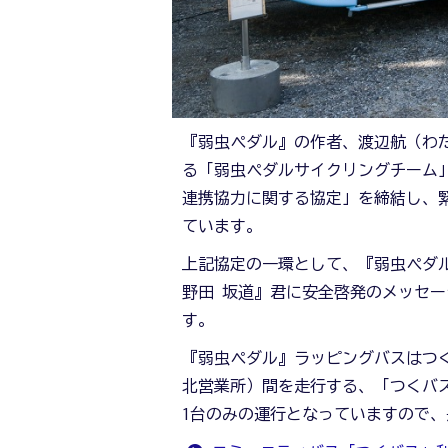
『弱虫ペダル』の作者、渡辺航（わ
る「弱虫ペダルサイクリングチーム」
連携協力に関する協定」を締結し、
ています。
上記協定の一環として、『弱虫ペダ
野田 坂道』君に安全啓発のメッセ
す。
『弱虫ペダル』ラッピングバスはつ
北営業所）間を走行する、「つくバ
1台のみの運行となっていますので