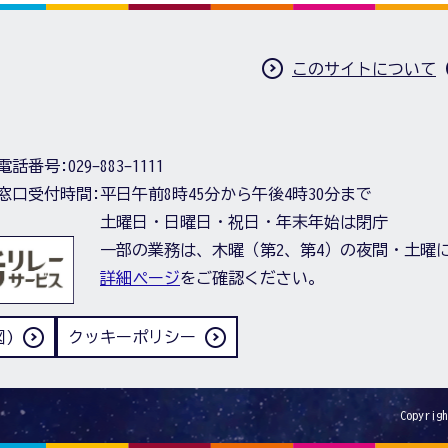
このサイトについて
電話番号:
029-883-1111
窓口受付時間:
平日午前8時45分から午後4時30分まで
土曜日・日曜日・祝日・年末年始は閉庁
一部の業務は、木曜（第2、第4）の夜間・土曜
詳細ページ
をご確認ください。
)
クッキーポリシー
Copyrigh