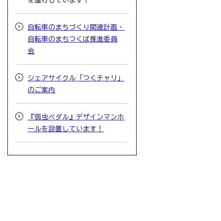
を運行しています！
自転車のまちづくり関連計画・
自転車のまちつくば推進委員
会
シェアサイクル「つくチャリ」
のご案内
『弱虫ペダル』デザインマンホ
ールを設置しています！