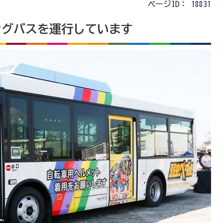
ページID：
18831
ングバスを運行しています