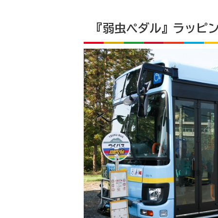
『弱虫ペダル』ラッピ