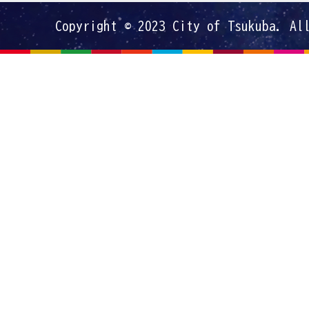
Copyright © 2023 City of Tsukuba. Al