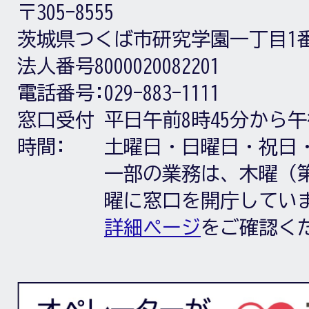
〒305-8555
茨城県つくば市研究学園一丁目1
法人番号8000020082201
電話番号:
029-883-1111
窓口受付
平日午前8時45分から午
時間:
土曜日・日曜日・祝日
一部の業務は、木曜（第
曜に窓口を開庁してい
詳細ページ
をご確認く