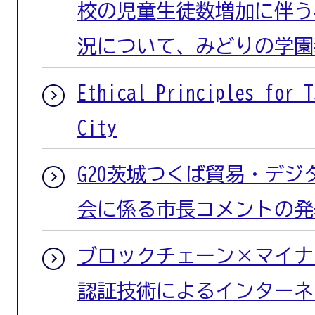
校の児童生徒数増加に伴う
況について、みどりの学園
Ethical Principles for T
City
G20茨城つくば貿易・デ
会に係る市長コメントの発
ブロックチェーン×マイナ
認証技術によるインターネ