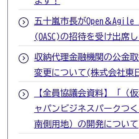
ます！
五十嵐市長がOpen＆Agile Sm
(OASC)の招待を受け出席
収納代理金融機関の公金取
変更について(株式会社東
【全員協議会資料】「（仮
ャパンビジネスパークつく
南側用地）の開発について