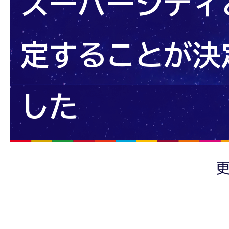
スーパーシティ
定することが決
した
更