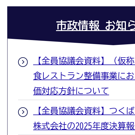
市政情報 お知
【全員協議会資料】（仮称
食レストラン整備事業にお
価対応方針について
【全員協議会資料】つくば
株式会社の2025年度決算