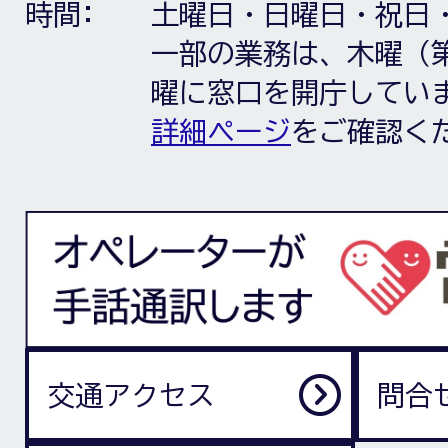
時間:
土曜日・日曜日・祝日
一部の業務は、木曜（第
曜に窓口を開庁してい
詳細ページ
をご確認く
交通アクセス
問合