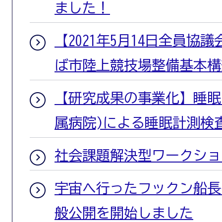
ました！
【2021年5月14日全員協
ば市陸上競技場整備基本構
【研究成果の事業化】睡眠
属病院)による睡眠計測検
社会課題解決型ワークショップ
宇宙へ行ったフックン船長
般公開を開始しました