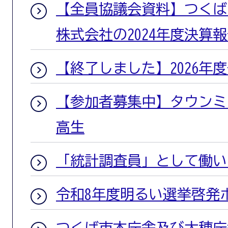
【全員協議会資料】つくば
株式会社の2024年度決算
【終了しました】2026年
【参加者募集中】タウンミー
高生
「統計調査員」として働い
令和8年度明るい選挙啓発
つくば市本庁舎及び大穂庁