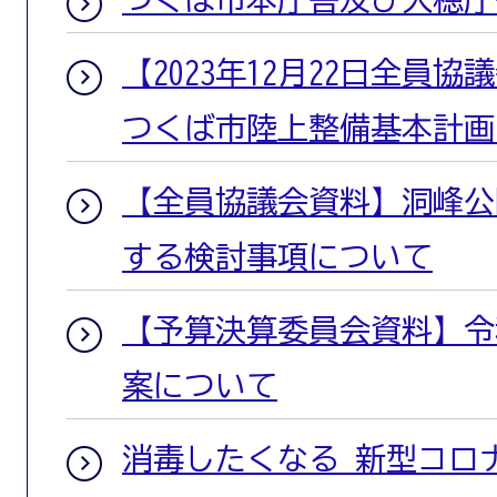
【2023年12月22日全員
つくば市陸上整備基本計画
【全員協議会資料】洞峰公
する検討事項について
【予算決算委員会資料】令
案について
消毒したくなる 新型コロ