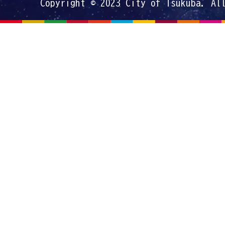
Copyright © 2023 City of Tsukuba. Al