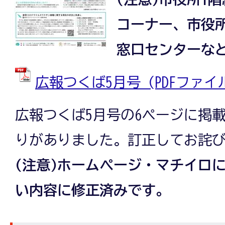
コーナー、市役
窓口センターな
広報つくば5月号 (PDFファイル:
広報つくば5月号の6ページに掲
りがありました。訂正してお詫
(注意)ホームページ・マチイロに
い内容に修正済みです。