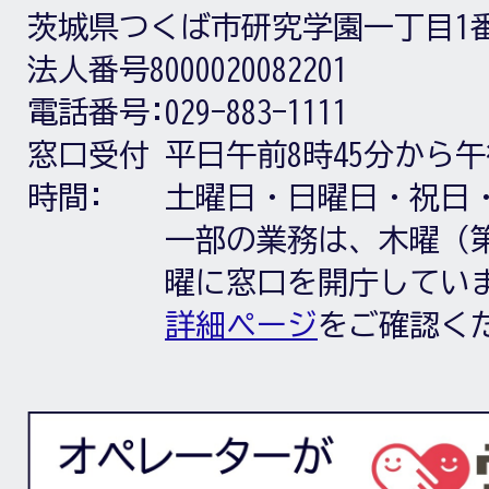
茨城県つくば市研究学園一丁目1
法人番号8000020082201
電話番号:
029-883-1111
窓口受付
平日午前8時45分から午
時間:
土曜日・日曜日・祝日
一部の業務は、木曜（第
曜に窓口を開庁してい
詳細ページ
をご確認く