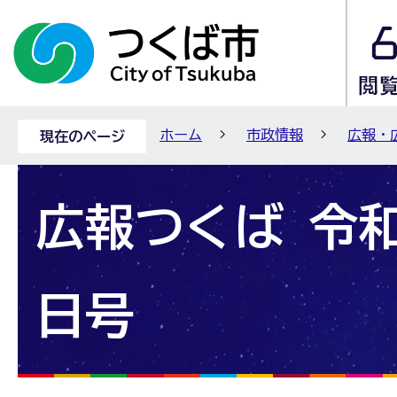
ホーム
市政情報
広報・
現在のページ
広報つくば 令和
日号