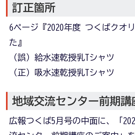
訂正箇所
6ページ『2020年度 つくばク
た』
（誤）給水速乾授乳Tシャツ
（正）吸水速乾授乳Tシャツ
地域交流センター前期講
広報つくば5月号の中面に、「20