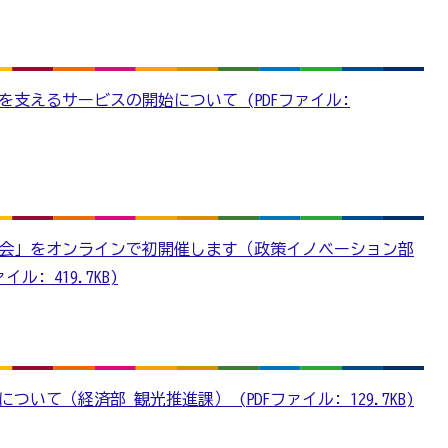
支えるサービスの開始について (PDFファイル:
交流会」をオンラインで初開催します（政策イノベーション部
: 419.7KB)
いて（経済部 観光推進課） (PDFファイル: 129.7KB)