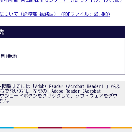
祉部 谷田部保健センター） (PDFファイル: 157.8KB)
いて（総務部 総務課） (PDFファイル: 65.4KB)
先
丁目1番地1
閲覧するには「Adobe Reader（Acrobat Reader）」が必
ない方は、左記の「Adobe Reader（Acrobat
）」ダウンロードボタンをクリックして、ソフトウェアをダウ
さい。