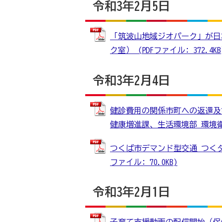
令和3年2月5日
「筑波山地域ジオパーク」が日
ク室） (PDFファイル: 372.4KB
令和3年2月4日
健診費用の関係市町への返還及
健康増進課、生活環境部 環境衛生課）
つくば市デマンド型交通 つくタ
ファイル: 70.0KB)
令和3年2月1日