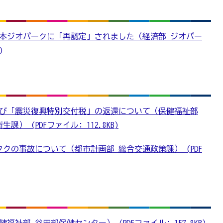
本ジオパークに「再認定」されました（経済部 ジオパー
)
び「震災復興特別交付税」の返還について（保健福祉部
 (PDFファイル: 112.8KB)
クの事故について（都市計画部 総合交通政策課） (PDF