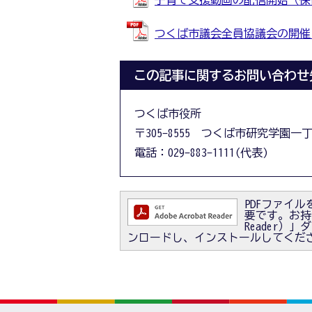
子育て支援動画の配信開始（保健福
つくば市議会全員協議会の開催につ
この記事に関するお問い合わせ
つくば市役所
〒305-8555 つくば市研究学園一
電話：029-883-1111(代表)
PDFファイルを
要です。お持ちで
Reader
ンロードし、インストールしてくだ