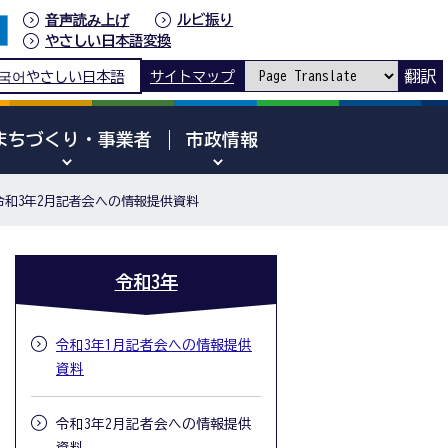
音声読み上げ
ルビ振り
やさしい日本語変換
翻訳
국어
やさしい日本語
サイトマップ
まちづくり・事業者
市政情報
令和3年2月記者会への情報提供資料
令和3年
令和3年1月記者会への情報提供
資料
令和3年2月記者会への情報提供