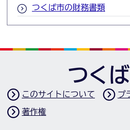
つくば市の財務書類
つくば
このサイトについて
プ
著作権