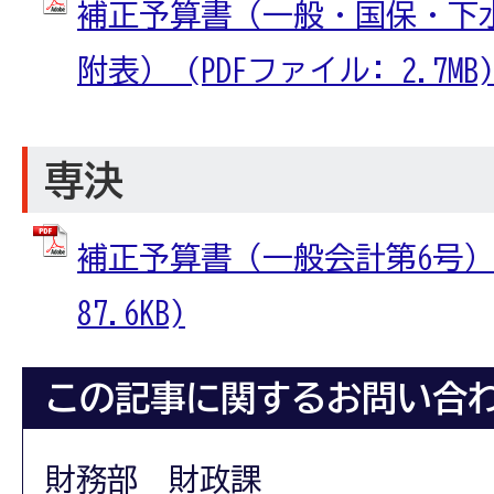
補正予算書（一般・国保・下
附表） (PDFファイル: 2.7MB)
専決
補正予算書（一般会計第6号） 
87.6KB)
この記事に関するお問い合
財務部 財政課