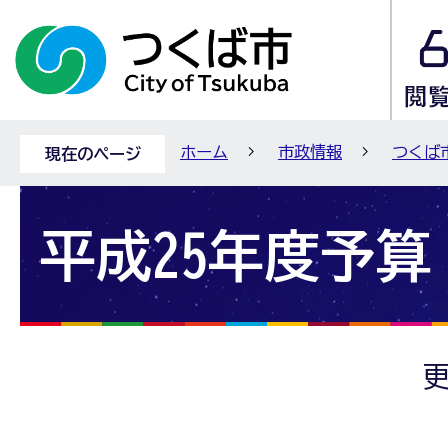
ホーム
市政情報
つくば
現在のページ
平成25年度予算
更