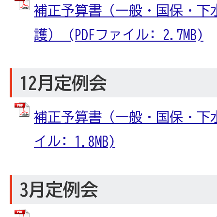
補正予算書（一般・国保・下
護） (PDFファイル: 2.7MB)
12月定例会
補正予算書（一般・国保・下水・
イル: 1.8MB)
3月定例会