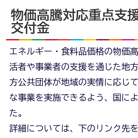
物価高騰対応重点支
交付金
エネルギー・食料品価格の物価
活者や事業者の支援を通じた地
方公共団体が地域の実情に応じ
な事業を実施できるよう、国に
た。
詳細については、下のリンク先