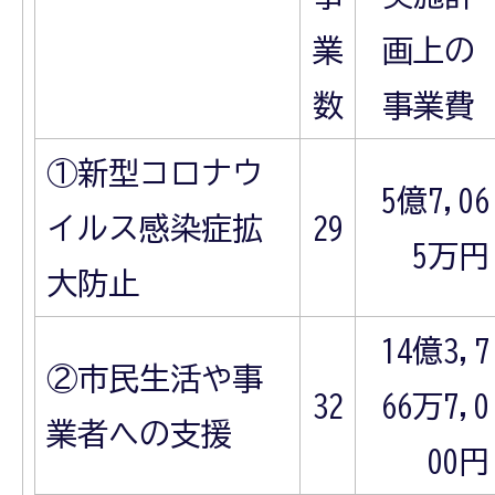
業
画上の
数
事業費
①新型コロナウ
5億7,06
イルス感染症拡
29
5万円
大防止
14億3,7
②市民生活や事
32
66万7,0
業者への支援
00円