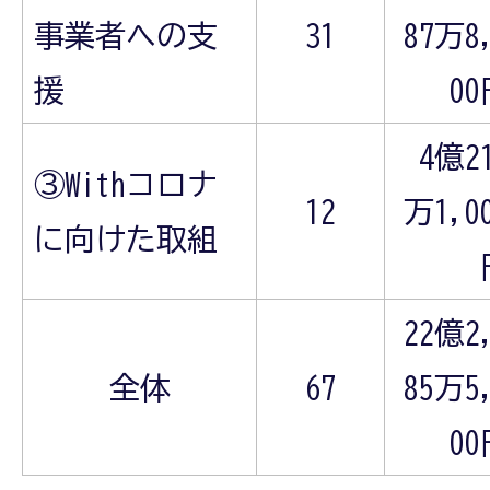
事業者への支
31
87万8
援
0
4億2
③Withコロナ
12
万1,0
に向けた取組
22億2
全体
67
85万5
0