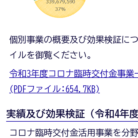
個別事業の概要及び効果検証に
イルを御覧ください。
令和3年度コロナ臨時交付金事業
(PDFファイル:654.7KB)
実績及び効果検証（令和4年
コロナ臨時交付金活用事業を分