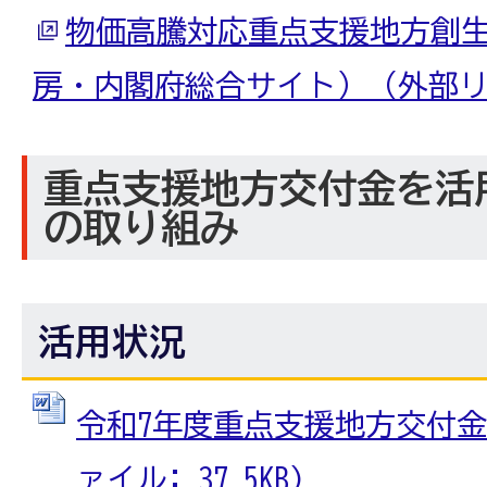
物価高騰対応重点支援地方創
房・内閣府総合サイト）（外部
重点支援地方交付金を活
の取り組み
活用状況
令和7年度重点支援地方交付金の
ァイル: 37.5KB)