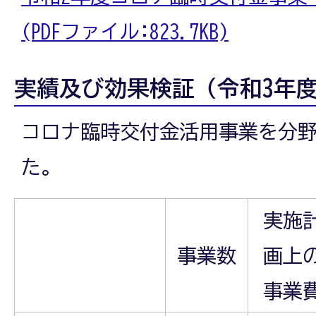
(PDFファイル:823.7KB)
実績及び効果検証（令和3年
コロナ臨時交付金活用事業を分
た。
実施
事業数
画上
事業