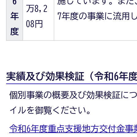
6
施しています。また
万8,2
年
7年度の事業に流用
08円
度
実績及び効果検証（令和6年
個別事業の概要及び効果検証に
イルを御覧ください。
令和6年度重点支援地方交付金事