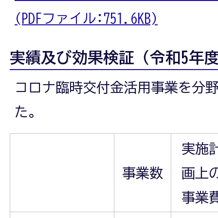
(PDFファイル:751.6KB)
実績及び効果検証（令和5年
コロナ臨時交付金活用事業を分
た。
実施
事業数
画上
事業