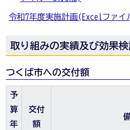
令和7年度実施計画(Excelファイル:
取り組みの実績及び効果検
つくば市への交付額
予
算
交付
年
額