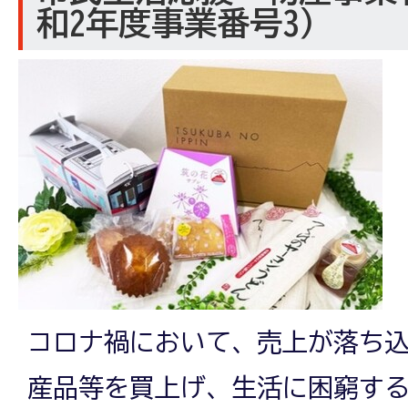
和2年度事業番号3）
コロナ禍において、売上が落ち
産品等を買上げ、生活に困窮す