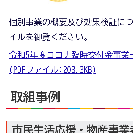
個別事業の概要及び効果検証に
イルを御覧ください。
令和5年度コロナ臨時交付金事業
(PDFファイル:203.3KB)
取組事例
市民生活応援・物産事業