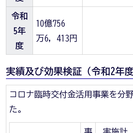
令和
10億756
5年
万6, 413円
度
実績及び効果検証（令和2年
コロナ臨時交付金活用事業を分
た。
事
実施計