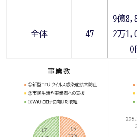
9億8,
全体
47
2万1,
0