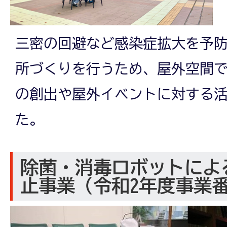
三密の回避など感染症拡大を予
所づくりを行うため、屋外空間
の創出や屋外イベントに対する
た。
除菌・消毒ロボットによ
止事業（令和2年度事業番