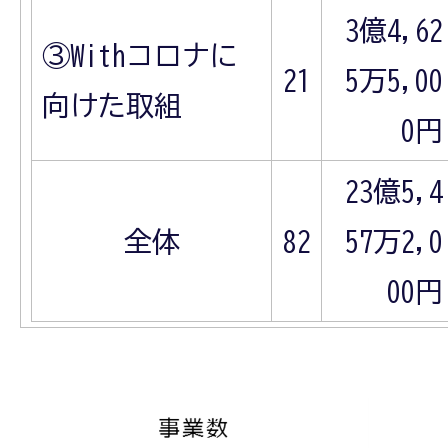
3億4,62
③Withコロナに
21
5万5,00
向けた取組
0円
23億5,4
全体
82
57万2,0
00円