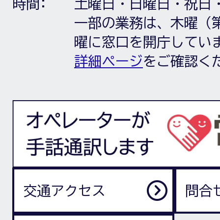
時間:
土曜日・日曜日・祝日
一部の業務は、木曜（第
曜に窓口を開庁してい
詳細ページ
をご確認く
交通アクセス
問合