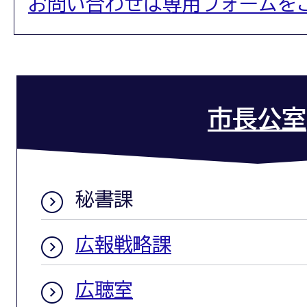
お問い合わせは専用フォームを
市長公室
秘書課
広報戦略課
広聴室