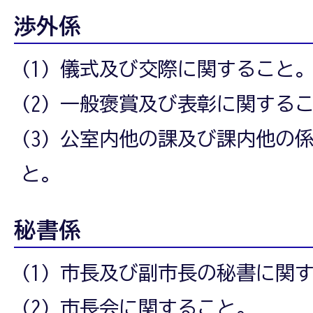
渉外係
(1) 儀式及び交際に関すること
(2) 一般褒賞及び表彰に関する
(3) 公室内他の課及び課内他の
と。
秘書係
(1) 市長及び副市長の秘書に関
(2) 市長会に関すること。