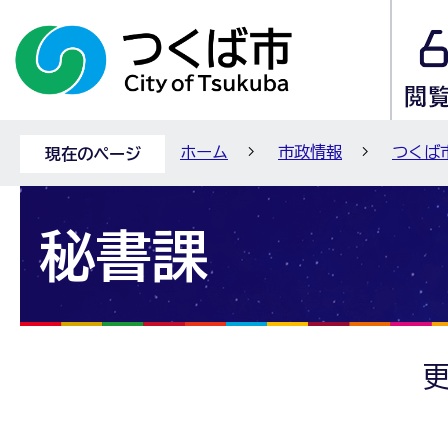
ホーム
市政情報
つくば
現在のページ
秘書課
更