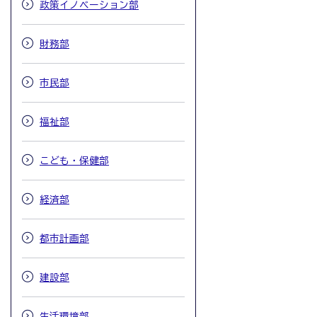
政策イノベーション部
財務部
市民部
福祉部
こども・保健部
経済部
都市計画部
建設部
生活環境部