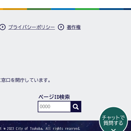
プライバシーポリシー
著作権
に窓口を開庁しています。
ページID検索
t © 2023 City of Tsukuba. All rights reserved.