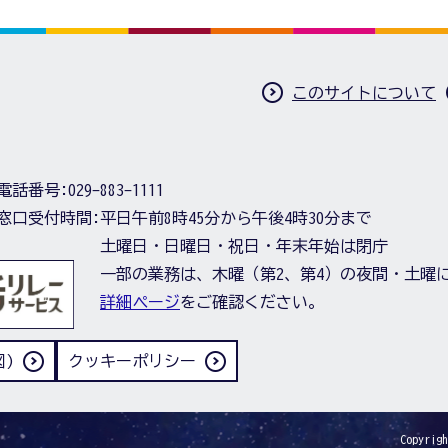
このサイトについて
電話番号:
029-883-1111
窓口受付時間:
平日午前8時45分から午後4時30分まで
土曜日・日曜日・祝日・年末年始は閉庁
一部の業務は、木曜（第2、第4）の夜間・土曜
詳細ページ
をご確認ください。
)
クッキーポリシー
Copyrigh