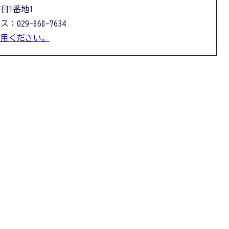
丁目1番地1
：029-868-7634
利用ください。