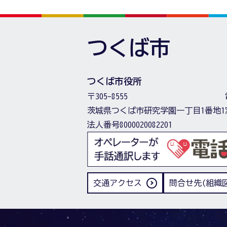
つくば市
つくば市役所
〒305-8555
茨城県つくば市研究学園一丁目1番地1
法人番号8000020082201
交通アクセス
問合せ先(組織図