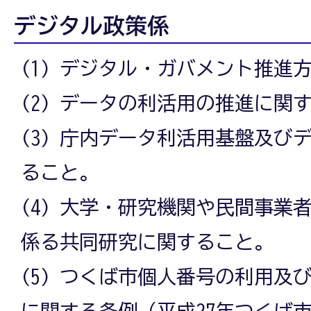
デジタル政策係
(1) デジタル・ガバメント推進
(2) データの利活用の推進に関
(3) 庁内データ利活用基盤及び
ること。
(4) 大学・研究機関や民間事業
係る共同研究に関すること。
(5) つくば市個人番号の利用及
に関する条例（平成27年つくば市