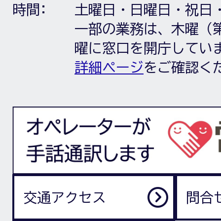
時間:
土曜日・日曜日・祝日
一部の業務は、木曜（第
曜に窓口を開庁してい
詳細ページ
をご確認く
交通アクセス
問合