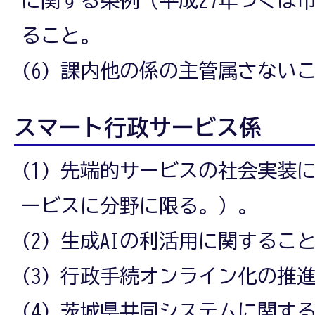
ること。
(6) 課内他の係の主管属さない
スマート行政サービス係
(1) 先端的サービスの社会実装
ービスに分野に限る。）。
(2) 生成AIの利活用に関するこ
(3) 行政手続オンライン化の推
(4) 茨城県共同システムに関す