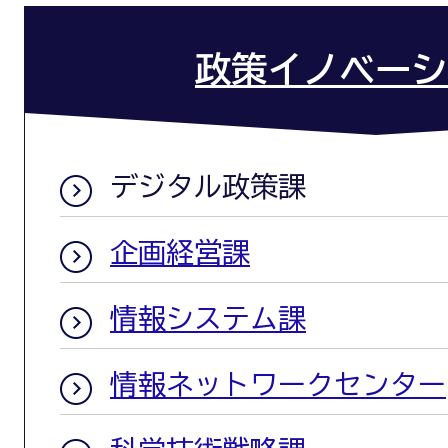
政策イノベーシ
デジタル政策課
企画経営課
情報システム課
情報ネットワークセンター