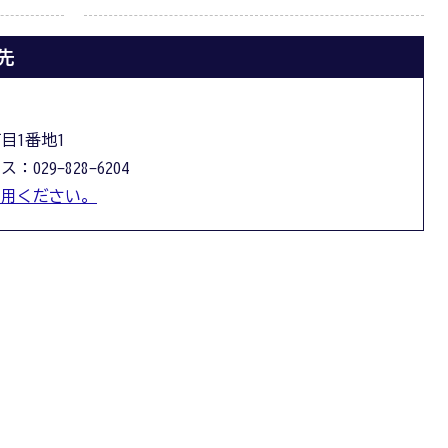
先
丁目1番地1
：029-828-6204
利用ください。