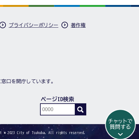
プライバシーポリシー
著作権
に窓口を開庁しています。
ページID検索
t © 2023 City of Tsukuba. All rights reserved.