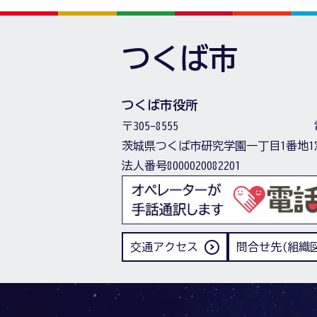
つくば市
つくば市役所
〒305-8555
茨城県つくば市研究学園一丁目1番地1
法人番号8000020082201
交通アクセス
問合せ先(組織図