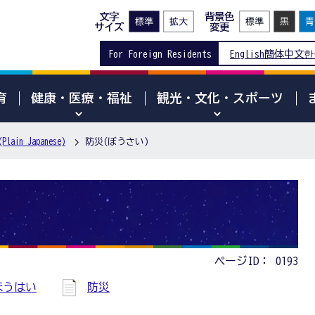
文字
背景色
サイズ
変更
For Foreign Residents
English
簡体中文
한
育
健康・医療・福祉
観光・文化・スポーツ
in Japanese)
防災(ぼうさい)
ページID：
0193
ほうはい
防災