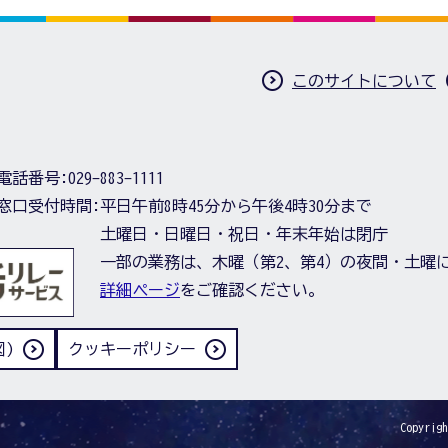
このサイトについて
電話番号:
029-883-1111
窓口受付時間:
平日午前8時45分から午後4時30分まで
土曜日・日曜日・祝日・年末年始は閉庁
一部の業務は、木曜（第2、第4）の夜間・土曜
詳細ページ
をご確認ください。
)
クッキーポリシー
Copyrigh