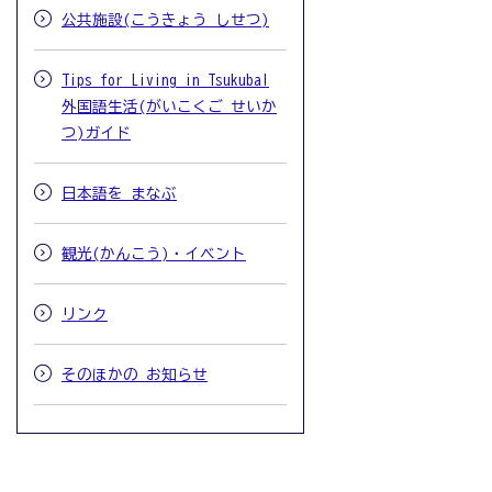
公共施設(こうきょう しせつ)
Tips for Living in Tsukuba!
外国語生活(がいこくご せいか
つ)ガイド
日本語を まなぶ
観光(かんこう)・イベント
リンク
そのほかの お知らせ