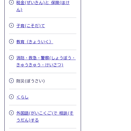
税金(ぜいきん)と 保険(ほけ
ん)
子育(こそだ)て
教育（きょういく）
消防・救急・警察(しょうぼう・
きゅうきゅう・けいさつ)
防災(ぼうさい)
くらし
外国語(がいこくご)で 相談(そ
うだん)する