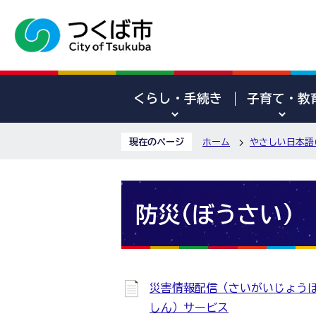
くらし・手続き
子育て・教
現在のページ
ホーム
やさしい日本語(Pla
防災(ぼうさい)
災害情報配信（さいがいじょう
しん）サービス