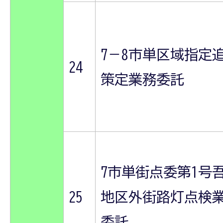
7－8市単区域指定
24
策定業務委託
7市単街点委第1号
25
地区外街路灯点検
委託