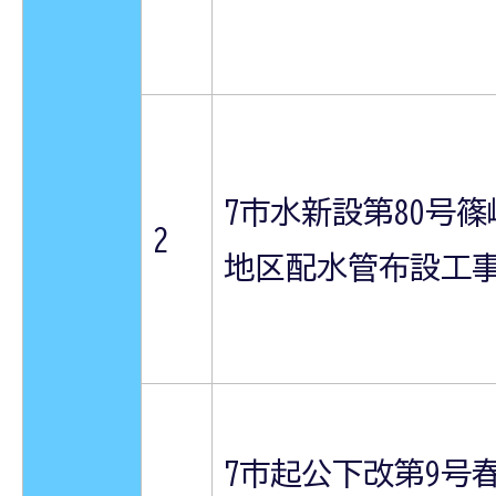
7市水新設第80号篠
2
地区配水管布設工
7市起公下改第9号