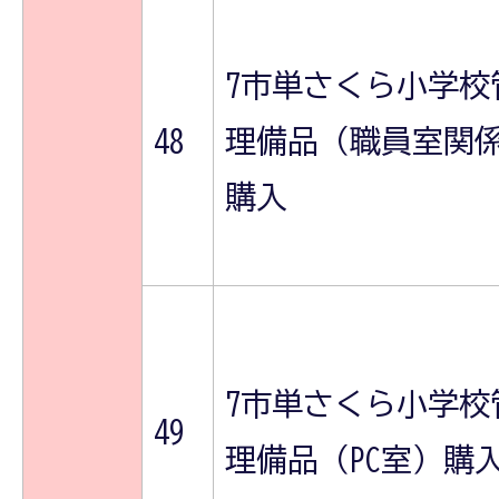
7市単さくら小学校
48
理備品（職員室関
購入
7市単さくら小学校
49
理備品（PC室）購