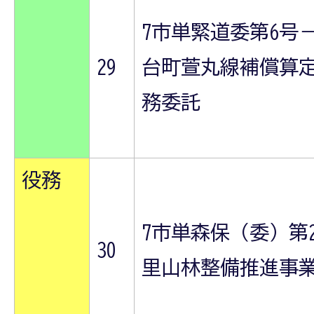
7市単緊道委第6号－
29
台町萱丸線補償算
務委託
役務
7市単森保（委）第
30
里山林整備推進事