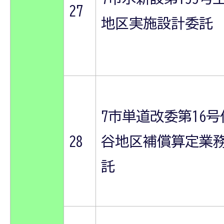
27
地区実施設計委託
7市単道改委第16号
28
谷地区補償算定業
託