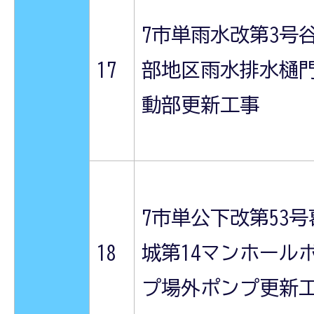
7市単雨水改第3号
17
部地区雨水排水樋
動部更新工事
7市単公下改第53号
18
城第14マンホール
プ場外ポンプ更新