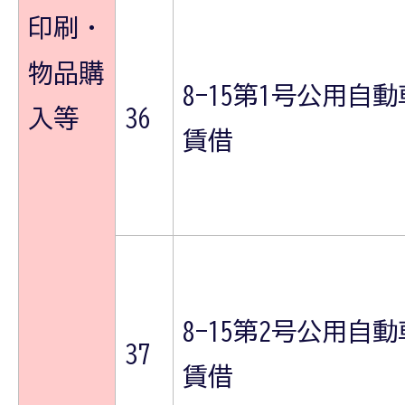
印刷・
物品購
8-15第1号公用自動
入等
36
賃借
8-15第2号公用自動
37
賃借