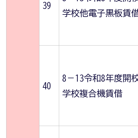
39
学校他電子黒板賃
8－13令和8年度開
40
学校複合機賃借