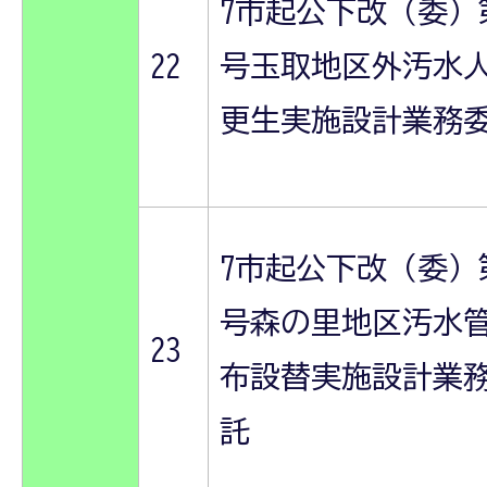
7市起公下改（委）
22
号玉取地区外汚水
更生実施設計業務
7市起公下改（委）
号森の里地区汚水
23
布設替実施設計業
託