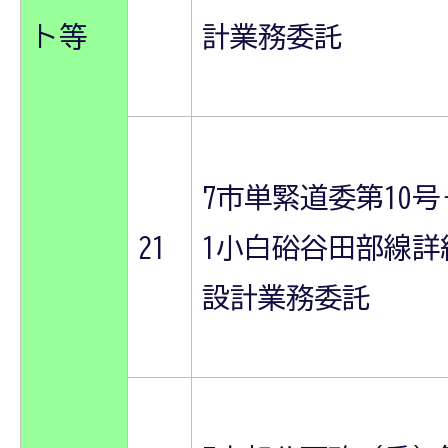
ト等
計業務委託
7市単緊道委第10号
21
1小白硲谷田部線詳
設計業務委託