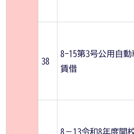
8-15第3号公用自動
38
賃借
8－13令和8年度開