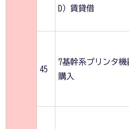
D）賃貸借
7基幹系プリンタ機
45
購入