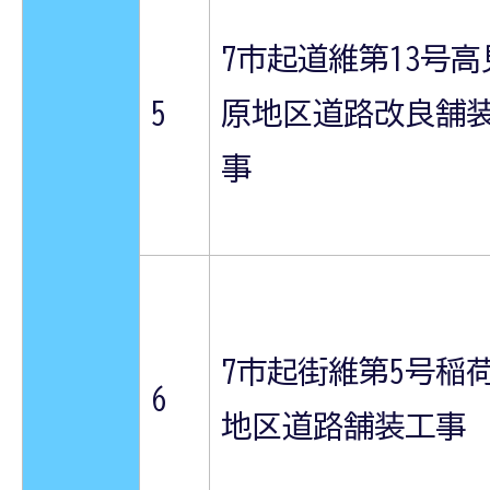
7市起道維第13号高
5
原地区道路改良舗
事
7市起街維第5号稲
6
地区道路舗装工事