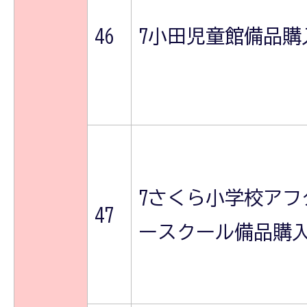
46
7小田児童館備品購
7さくら小学校アフ
47
ースクール備品購