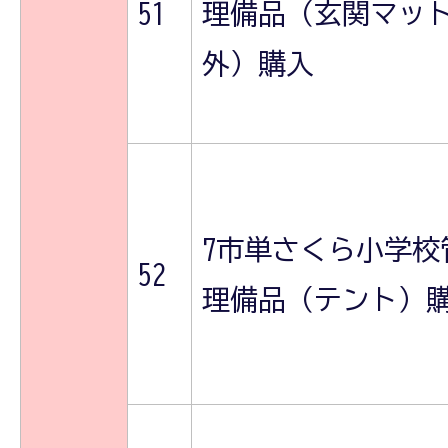
51
理備品（玄関マッ
外）購入
7市単さくら小学校
52
理備品（テント）