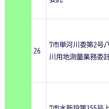
7市単河川委第2号
26
川用地測量業務委
7市水新設第155号