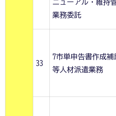
ニューアル・維持
業務委託
7市単申告書作成補
33
等人材派遣業務