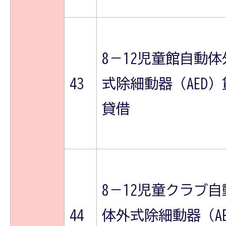
8－12児童館自動体
43
式除細動器（AED）
貸借
8－12児童クラブ自
44
体外式除細動器（A