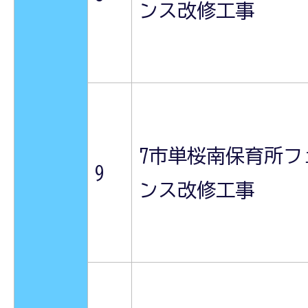
ンス改修工事
7市単桜南保育所フ
9
ンス改修工事