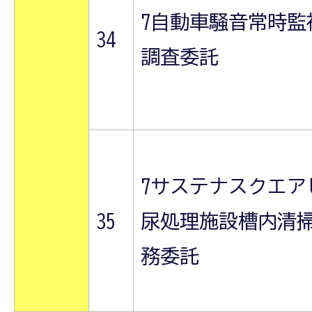
7自動車騒音常時監
34
調査委託
7サステナスクエア
35
尿処理施設槽内清
務委託