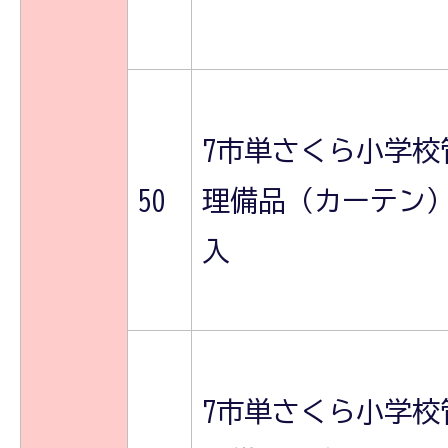
7市単さくら小学校
50
理備品（カーテン
入
7市単さくら小学校