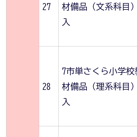
27
材備品（文系科目
入
7市単さくら小学校
28
材備品（理系科目
入