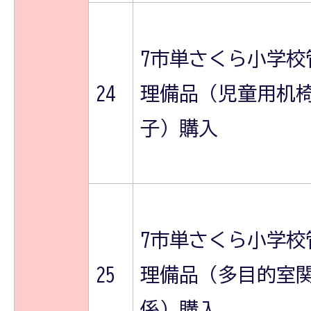
7市単さくら小学校
24
理備品（児童用机
子）購入
7市単さくら小学校
25
理備品（多目的室
係）購入