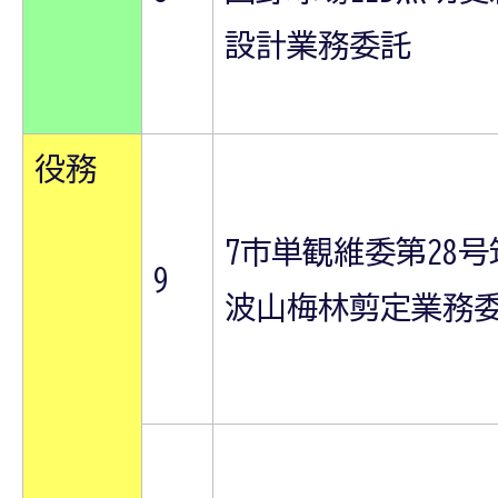
設計業務委託
役務
7市単観維委第28号
9
波山梅林剪定業務