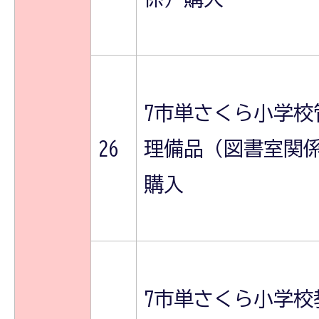
7市単さくら小学校
26
理備品（図書室関
購入
7市単さくら小学校