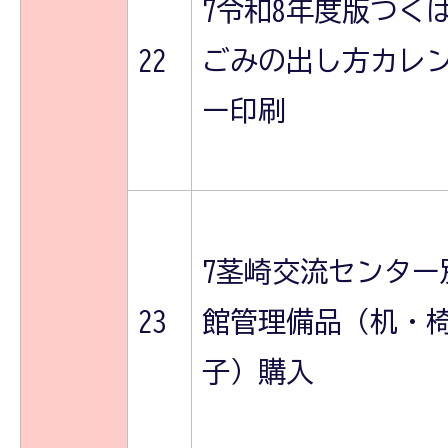
7令和8年度版つく
22
ごみの出し方カレ
ー印刷
7茎崎交流センター
23
館管理備品（机・
子）購入