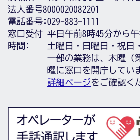
法人番号8000020082201
電話番号:
029-883-1111
窓口受付
平日午前8時45分から午
時間:
土曜日・日曜日・祝日
一部の業務は、木曜（第
曜に窓口を開庁してい
詳細ページ
をご確認く