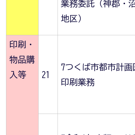
業務委託（神郡・
地区）
印刷・
物品購
7つくば市都市計画
入等
21
印刷業務