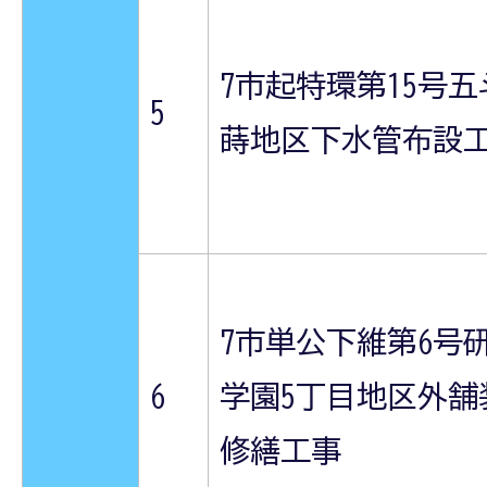
7市起特環第15号五
5
蒔地区下水管布設
7市単公下維第6号
6
学園5丁目地区外舗
修繕工事