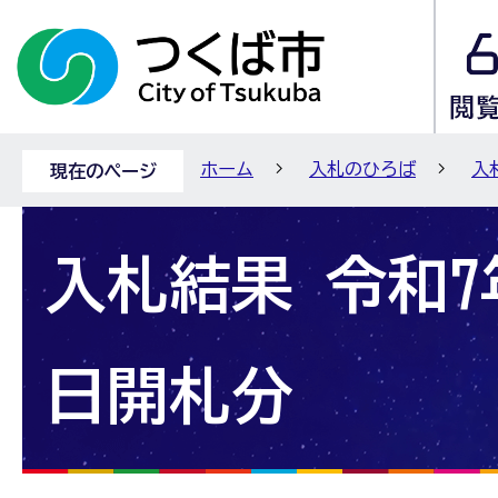
ホーム
入札のひろば
入
現在のページ
入札結果 令和7年
日開札分