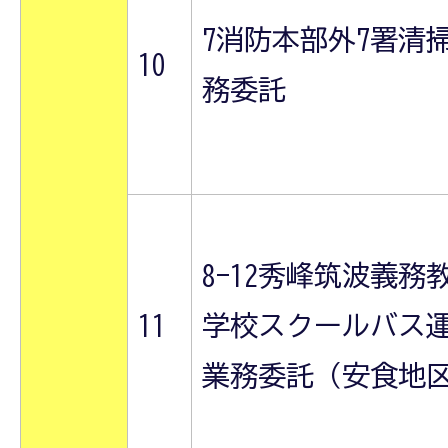
7消防本部外7署清
10
務委託
8-12秀峰筑波義務
11
学校スクールバス
業務委託（安食地