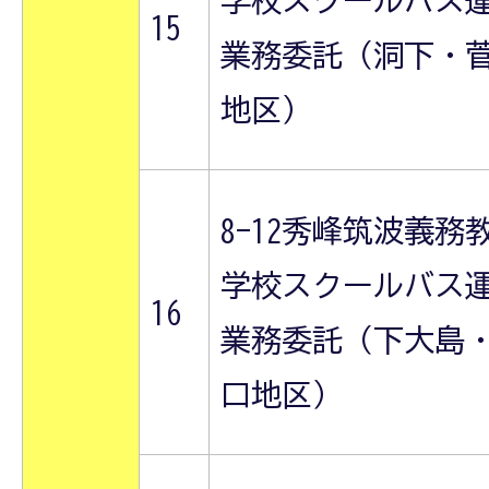
学校スクールバス
15
業務委託（洞下・
地区）
8-12秀峰筑波義務
学校スクールバス
16
業務委託（下大島
口地区）