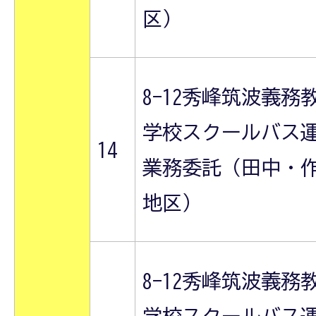
区）
8-12秀峰筑波義務
学校スクールバス
14
業務委託（田中・
地区）
8-12秀峰筑波義務