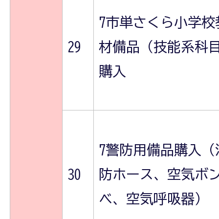
7市単さくら小学校
29
材備品（技能系科
購入
7警防用備品購入（
30
防ホース、空気ボ
ベ、空気呼吸器）