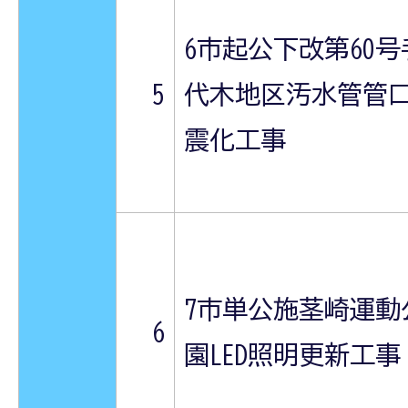
6市起公下改第60号
5
代木地区汚水管管
震化工事
7市単公施茎崎運動
6
園LED照明更新工事