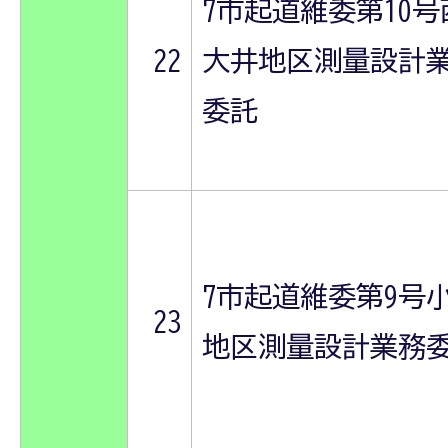
7市起道維委第10号
22
大井地区測量設計
委託
7市起道維委第9号
23
地区測量設計業務