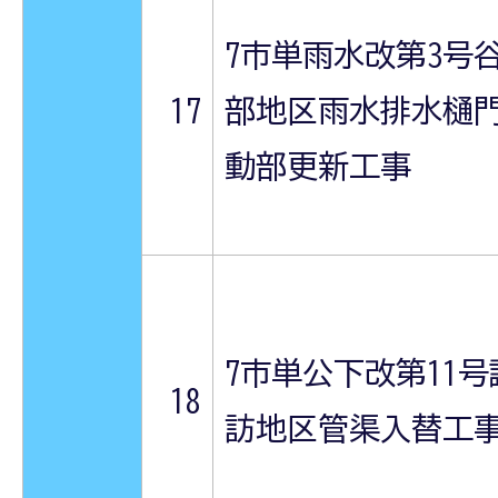
7市単雨水改第3号
17
部地区雨水排水樋
動部更新工事
7市単公下改第11号
18
訪地区管渠入替工