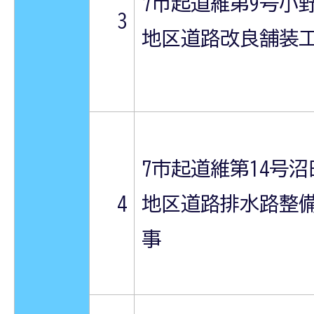
7市起道維第9号小
3
地区道路改良舗装
7市起道維第14号沼
4
地区道路排水路整
事