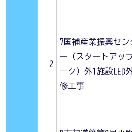
7国補産業振興セン
ー（スタートアッ
2
ーク）外1施設LED
修工事