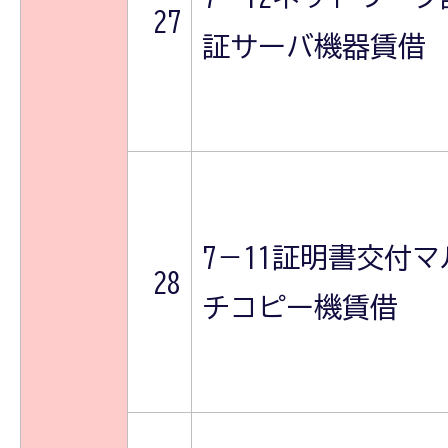
27
証サーバ機器賃借
7－11証明書交付マ
28
チコピー機賃借