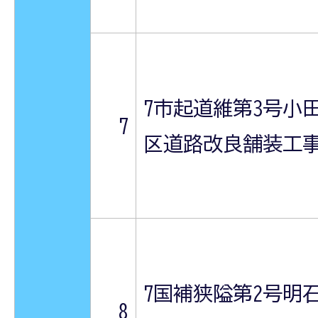
7市起道維第3号小
7
区道路改良舗装工
7国補狭隘第2号明
8