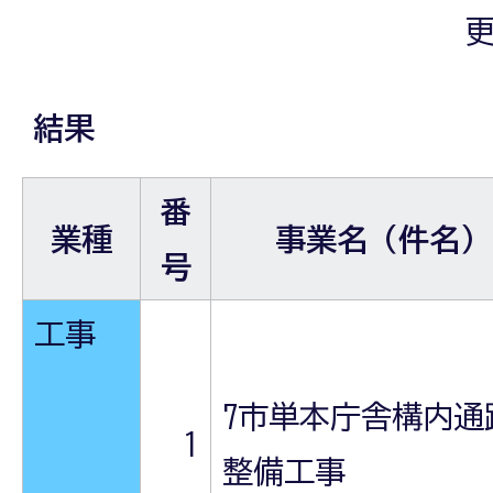
更
結果
番
業種
事業名（件名）
号
工事
7市単本庁舎構内通
1
整備工事