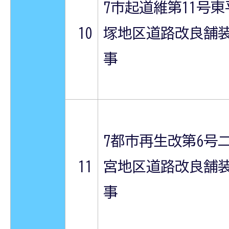
7市起道維第11号東
10
塚地区道路改良舗
事
7都市再生改第6号
11
宮地区道路改良舗
事