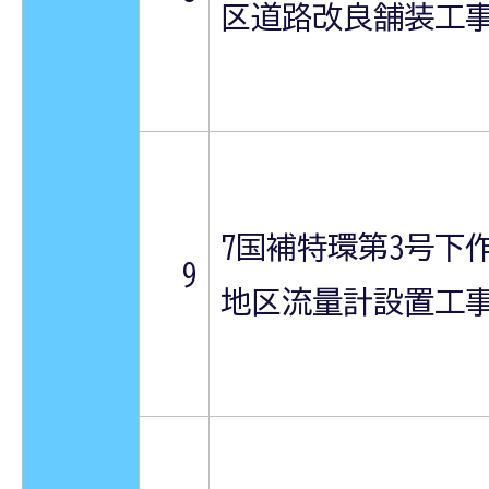
区道路改良舗装工
7国補特環第3号下
9
地区流量計設置工