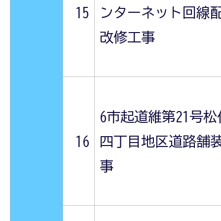
15
ンターネット回線
改修工事
6市起道維第21号松
16
四丁目地区道路舗
事