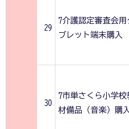
7介護認定審査会用
29
ブレット端末購入
7市単さくら小学校
30
材備品（音楽）購