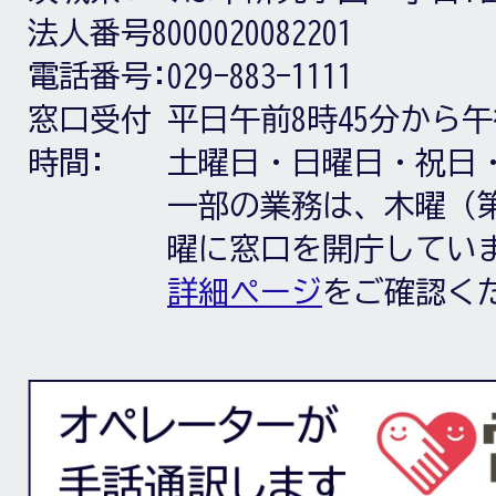
法人番号8000020082201
電話番号:
029-883-1111
窓口受付
平日午前8時45分から午
時間:
土曜日・日曜日・祝日
一部の業務は、木曜（第
曜に窓口を開庁してい
詳細ページ
をご確認く