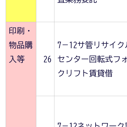
印刷・
物品購
7－12サ管リサイク
入等
26
センター回転式フ
クリフト賃貸借
7－12ネットワーク